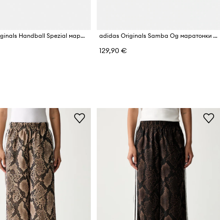
adidas Originals Handball Spezial маратонки дамски
adidas Originals Samba Og маратонки дамски
129,90 €