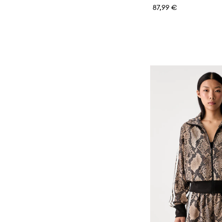
87,99 €