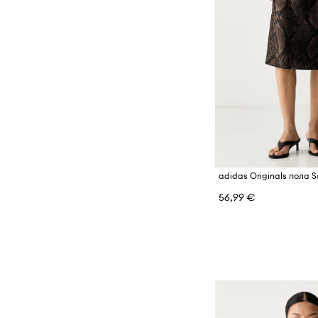
adidas Originals пола S
56,99 €