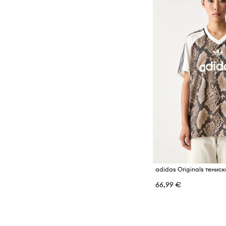
adidas Originals тенис
66,99 €