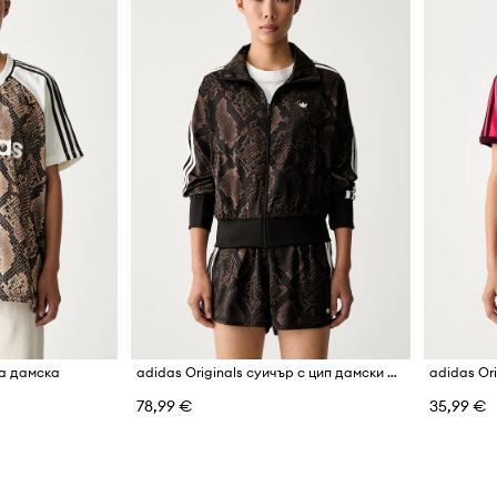
ка дамска
adidas Originals суичър с цип дамски Satin Snake
78,99 €
35,99 €