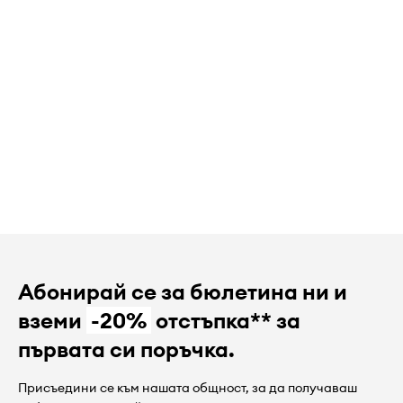
Абонирай се за бюлетина ни и
вземи
-20%
отстъпка** за
първата си поръчка.
Присъедини се към нашата общност, за да получаваш