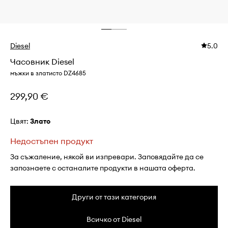
Diesel
5.0
Часовник Diesel
мъжки в златисто DZ4685
299,90 €
Цвят:
злато
Недостъпен продукт
За съжаление, някой ви изпревари. Заповядайте да се
запознаете с останалите продукти в нашата оферта.
Други от тази категория
Всичко от Diesel