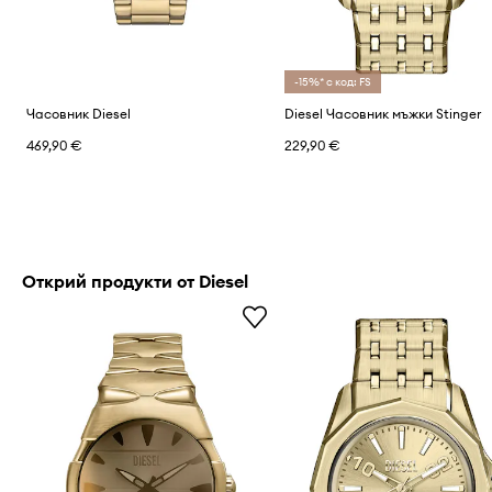
-15%* с код: FS
Часовник Diesel
Diesel Часовник мъжки Stinger
469,90 €
229,90 €
Открий продукти от Diesel