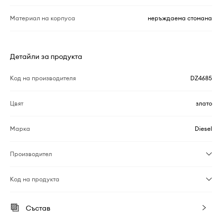
Материал на корпуса
неръждаема стомана
Детайли за продукта
Код на производителя
DZ4685
Цвят
злато
Марка
Diesel
Производител
Код на продукта
Състав