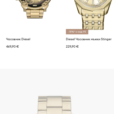
-15%* с код: FS
Часовник Diesel
Diesel Часовник мъжки Stinger
469,90 €
229,90 €