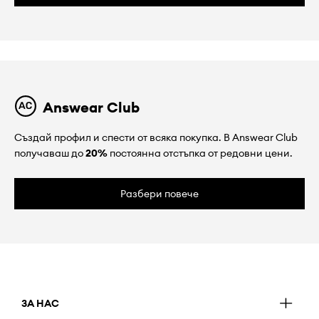
Answear Club
Създай профил и спести от всяка покупка. В Answear Club
получаваш до
20%
постоянна отстъпка от редовни цени.
Разбери повече
ЗА НАС