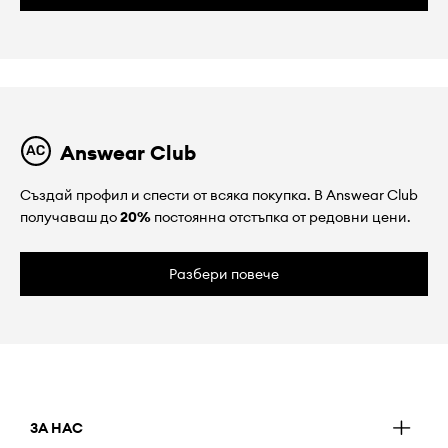
Answear Club
Създай профил и спести от всяка покупка. В Answear Club
получаваш до
20%
постоянна отстъпка от редовни цени.
Разбери повече
ЗА НАС