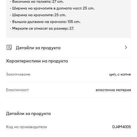
- Височина на талията: 27 cm.
- Ширина на крачолите в долната част: 25 cm.
- Ширина на крачолите: 25 cm.
- Външна дължина на крачола: 105 cm.
- Мерките се отнасят за размер: 27.
Детайли за продукта
Характеристики на продукта
Закопчаване
цип, с копче
Еластичност
еластична материя
Детайли за продукта
Код на производителя
DJ4M4005