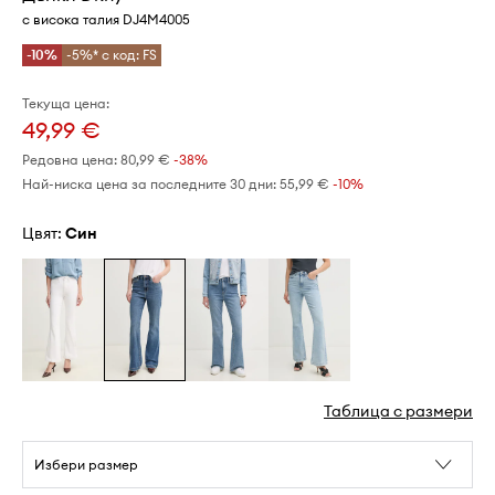
с висока талия DJ4M4005
-10%
-5%* с код: FS
Текуща цена:
49,99 €
Редовна цена:
80,99 €
-38%
Най-ниска цена за последните 30 дни:
55,99 €
 -10%
Цвят:
син
Таблица с размери
Избери размер