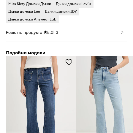
Miss Sixty Дамски Дънки
Дънки дамски Levi's
Дънки дамски Lee
Дънки дамски JDY
Дънки дамски Answear Lab
Ревю на продукта
5.0
3
Подобни модели