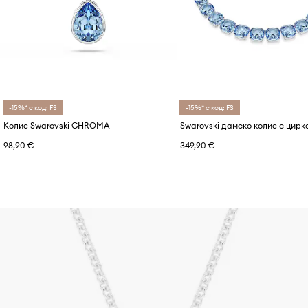
-15%* с код: FS
-15%* с код: FS
Колие Swarovski CHROMA
98,90 €
349,90 €