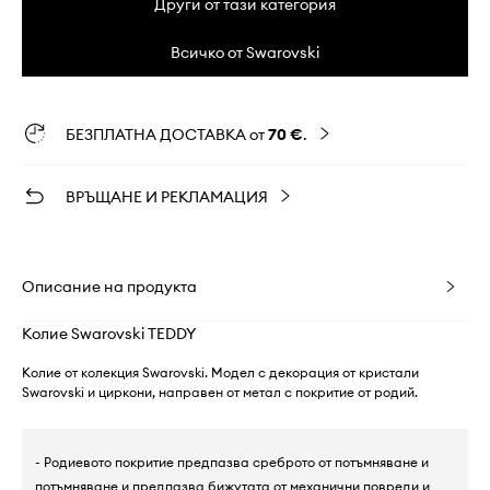
Други от тази категория
Всичко от Swarovski
БЕЗПЛАТНА ДОСТАВКА от
70 €
.
ВРЪЩАНЕ И РЕКЛАМАЦИЯ
Описание на продукта
Колие Swarovski TEDDY
Колие от колекция Swarovski. Модел с декорация от кристали
Swarovski и циркони, направен от метал с покритие от родий.
- Родиевото покритие предпазва среброто от потъмняване и
потъмняване и предпазва бижутата от механични повреди и