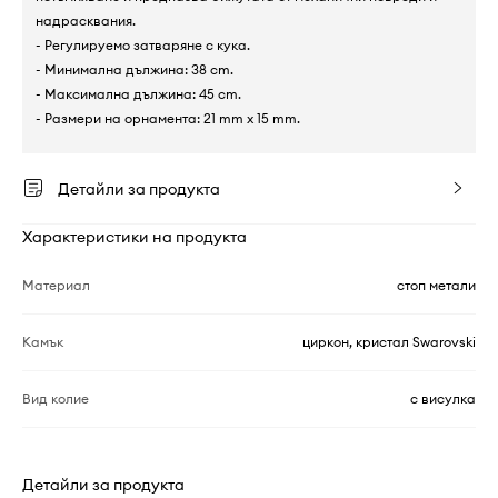
надрасквания.
- Регулируемо затваряне с кука.
- Минимална дължина: 38 cm.
- Максимална дължина: 45 cm.
- Размери на орнамента: 21 mm x 15 mm.
Детайли за продукта
Характеристики на продукта
Материал
стоп метали
Камък
циркон, кристал Swarovski
Вид колие
с висулка
Детайли за продукта