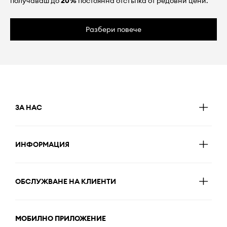
получаваш до
20%
постоянна отстъпка от редовни цени.
Разбери повече
ЗА НАС
ИНФОРМАЦИЯ
ОБСЛУЖВАНЕ НА КЛИЕНТИ
МОБИЛНО ПРИЛОЖЕНИЕ