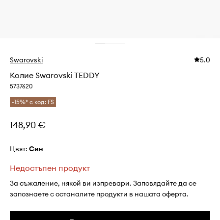
Swarovski
5.0
Колие Swarovski TEDDY
5737620
-15%* с код: FS
148,90 €
Цвят:
син
Недостъпен продукт
За съжаление, някой ви изпревари. Заповядайте да се
запознаете с останалите продукти в нашата оферта.