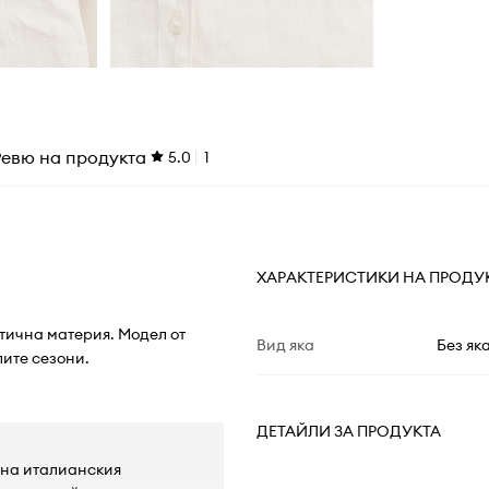
Ревю на продукта
5.0
1
ХАРАКТЕРИСТИКИ НА ПРОДУ
стична материя. Модел от
Вид яка
Без як
ите сезони.
ДЕТАЙЛИ ЗА ПРОДУКТА
 на италианския