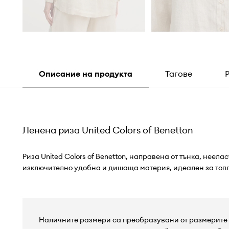
Описание на продукта
Тагове
Ленена риза United Colors of Benetton
Риза United Colors of Benetton, направена от тънка, неела
изключително удобна и дишаща материя, идеален за топл
Наличните размери са преобразувани от размерите