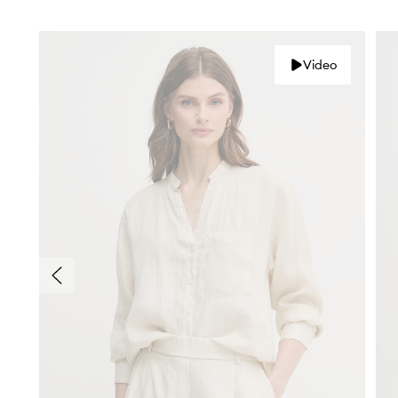
Video