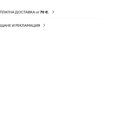
ЗПЛАТНА ДОСТАВКА от
70 €
.
ЪЩАНЕ И РЕКЛАМАЦИЯ