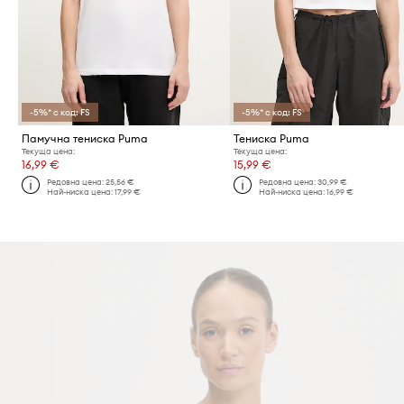
-5%* с код: FS
-5%* с код: FS
Памучна тениска Puma
Тениска Puma
Текуща цена:
Текуща цена:
16,99 €
15,99 €
Редовна цена:
25,56 €
Редовна цена:
30,99 €
Най-ниска цена:
17,99 €
Най-ниска цена:
16,99 €