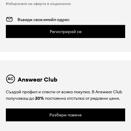
Избирането на оферта е опционално
Регистрирай се
Answear Club
Създай профил и спести от всяка покупка. В Answear Club
получаваш до
20%
постоянна отстъпка от редовни цени.
Разбери повече