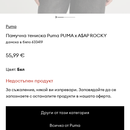
Puma
Памучна тениска Puma PUMA x A$AP ROCKY
дамска в бяло 633419
55,99 €
Цвят:
бял
Недостъпен продукт
За съжаление, някой ви изпревари. Заповядайте да се
запознаете с останалите продукти в нашата оферта.
Други от тази категория
Всичко от Puma