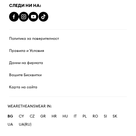
СЛЕДИ НИ НА:
Политика за поверителност
Правила и Условия
Данни на фирмата
Вашите Бисквитки
Карта на сайта
WEARETHEANSWEAR IN:
BG
CY
CZ
GR
HR
HU
IT
PL
RO
SI
SK
UA
UA(RU)