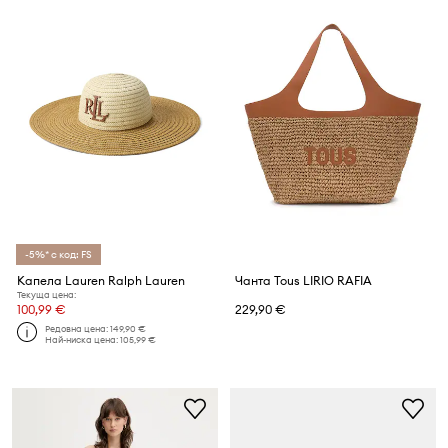
-5%* с код: FS
Капела Lauren Ralph Lauren
Чанта Tous LIRIO RAFIA
Текуща цена:
100,99 €
229,90 €
Редовна цена:
149,90 €
Най-ниска цена:
105,99 €