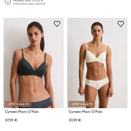
Редовна цена:
209,90 €
Най-ниска цена:
129,90 €
-25%* с код: FS
-25%* с код: FS
Сутиен Marc O'Polo
Сутиен Marc O'Polo
37,99 €
37,99 €