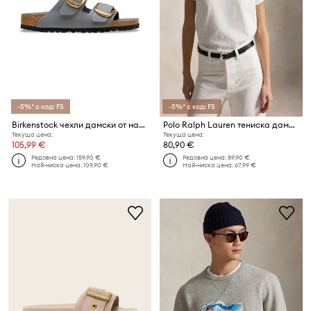
-5%* с код: FS
-5%* с код: FS
Birkenstock чехли дамски от набук Arizona Big Buckle
Polo Ralph Lauren тениска дамска от памук
Текуща цена:
Текуща цена:
105,99 €
80,90 €
Редовна цена:
159,90 €
Редовна цена:
89,90 €
Най-ниска цена:
109,90 €
Най-ниска цена:
67,99 €