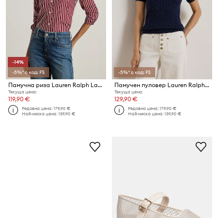
-14%
-5%* с код: FS
-5%* с код: FS
Памучна риза Lauren Ralph Lauren
Памучен пуловер Lauren Ralph Lauren
Текуща цена:
Текуща цена:
119,90 €
129,90 €
Редовна цена:
179,90 €
Редовна цена:
179,90 €
Най-ниска цена:
139,90 €
Най-ниска цена:
139,90 €