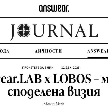
ОДА
ЛИЧНОСТИ
ANSWEA
ПРОЧЕТЕТЕ ЗА
4
МИН
12 ДЕК. 2025
ear.LAB x LOBOS – 
споделена визия
Автор: Maria