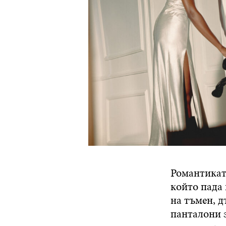
Романтиката
който пада 
на тъмен, 
панталони 