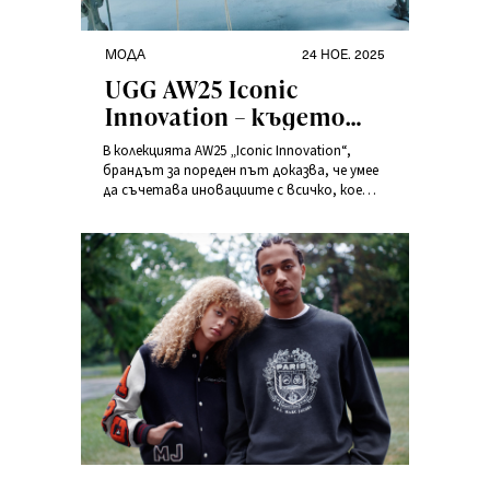
МОДА
24 НОЕ. 2025
UGG AW25 Iconic
Innovation – където
комфортът среща
В колекцията AW25 „Iconic Innovation“,
иконичния стил
брандът за пореден път доказва, че умее
да съчетава иновациите с всичко, което
обичаме най-много: мекота, комфорт и
характер. Това е сезон, в който иконите
се раждат наново – заедно.