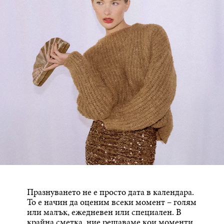
Празнуването не е просто дата в календара.
То е начин да оценим всеки момент – голям
или малък, ежедневен или специален. В
крайна сметка, ние решаваме кои моменти