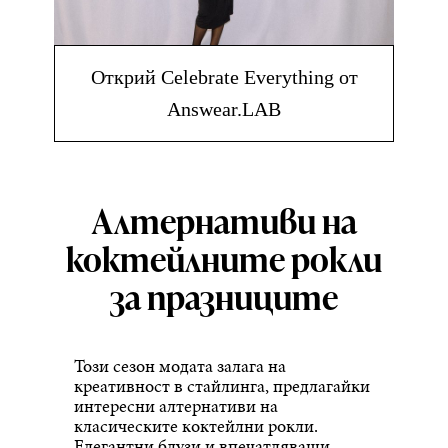
Открий Celebrate Everything от
Answear.LAB
Алтернативи на
коктейлните рокли
за празниците
Този сезон модата залага на
креативност в стайлинга, предлагайки
интересни алтернативи на
класическите коктейлни рокли.
Елегантни блузи и впечатляващи