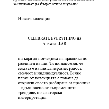
заслужават да бъдат отпразнувани.
Новата колекция
CELEBRATE EVERYTHING на
Answear.LAB
ни кара да погледнем на празника по
различен начин. Тя ни напомня, че
модата е начин да изразим радост,
смелост и индивидуалност. Всяко
парче от колекцията е покана да
откриеш своето разбиране за празника
– вдъхновено от съвременните
трендове, но с авторска
интерпретация.