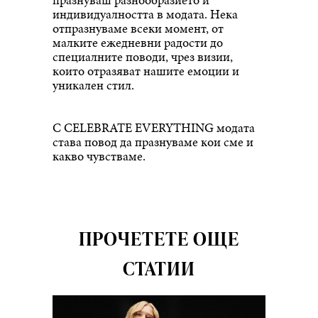
индивидуалността в модата. Нека
отпразнуваме всеки момент, от
малките ежедневни радости до
специалните поводи, чрез визии,
които отразяват нашите емоции и
уникален стил.
С CELEBRATE EVERYTHING модата
става повод да празнуваме кои сме и
какво чувстваме.
ПРОЧЕТЕТЕ ОЩЕ
СТАТИИ