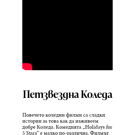
Петзвездна Коледа
Повечето коледни филми са сладки
истории за това как да изживеем
добре Коледа. Комедията „Holidays for
5 Stars“ е малко по-различна. Филмът