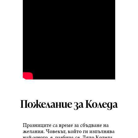
Пожелание за Коледа
Празниците са време за сбъдване на
желания. Човекът, който ги изпълнява
най-много, е, разбира се, Дядо Коледа.