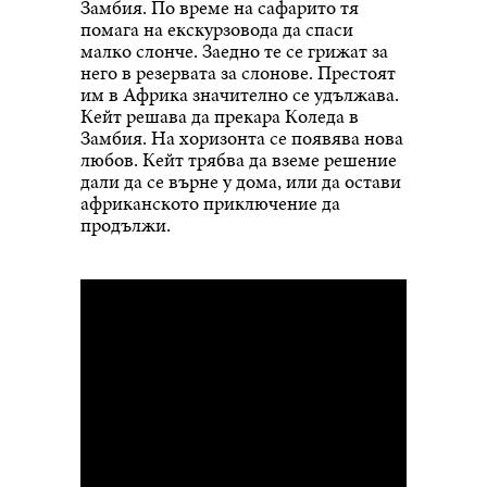
Замбия. По време на сафарито тя
помага на екскурзовода да спаси
малко слонче. Заедно те се грижат за
него в резервата за слонове. Престоят
им в Африка значително се удължава.
Кейт решава да прекара Коледа в
Замбия. На хоризонта се появява нова
любов. Кейт трябва да вземе решение
дали да се върне у дома, или да остави
африканското приключение да
продължи.