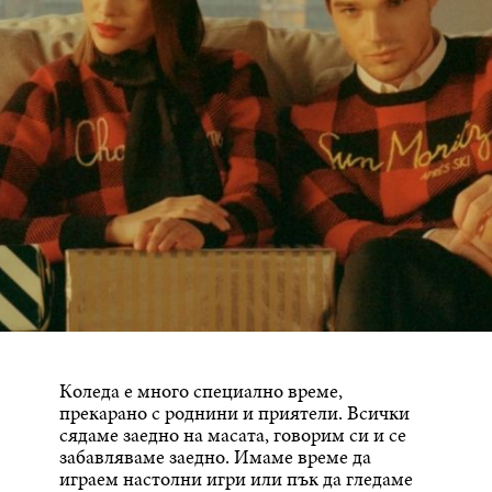
Коледа е много специално време,
прекарано с роднини и приятели. Всички
сядаме заедно на масата, говорим си и се
забавляваме заедно. Имаме време да
играем настолни игри или пък да гледаме