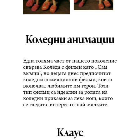
Коледни анимации
Една голяма част от нашето поколение
свързва Коледа с филми като „Сам
вкъщи“, но децата днес предпочитат
коледни анимационни филми, които
включват любимите им герои. Този
тип филми са идеални за ролята на
коледни приказки за лека нощ, които
се гледат с интерес от най-малките.
Клаус