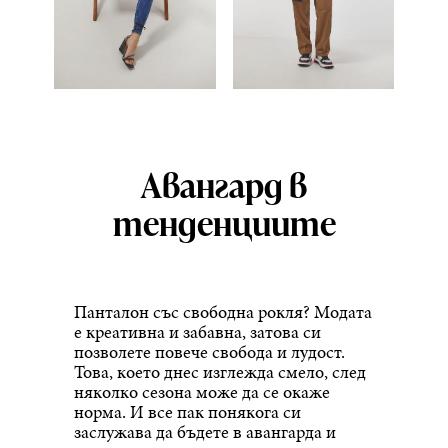
Авангард в
тенденциите
Панталон със свободна рокля? Модата
е креативна и забавна, затова си
позволете повече свобода и лудост.
Това, което днес изглежда смело, след
няколко сезона може да се окаже
норма. И все пак понякога си
заслужава да бъдете в авангарда и