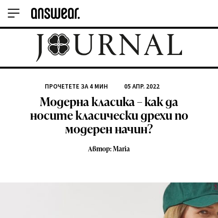
ПРОЧЕТЕТЕ ЗА
4
МИН
05 АПР. 2022
Модерна класика – как да
носите класически дрехи по
модерен начин?
Автор: Maria