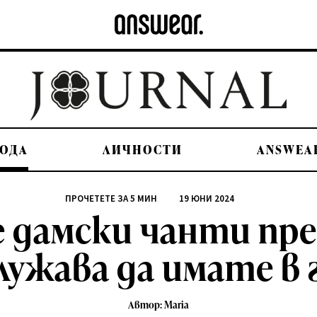
ОДА
ЛИЧНОСТИ
ANSWEA
ПРОЧЕТЕТЕ ЗА
5
МИН
19 ЮНИ 2024
дамски чанти пре
служава да имате в 
Автор: Maria