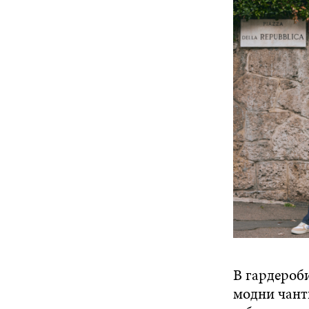
В гардероб
модни чанти