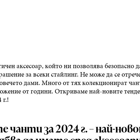
тичен аксесоар, който ни позволява безопасно 
рашение за всеки стайлинг. Не може да се отрече
овечето дами. Много от тях колекционират чант
ложение от години. Откриваме най-новите тенд
г.!
 чанти за 2024 г. – най-нов