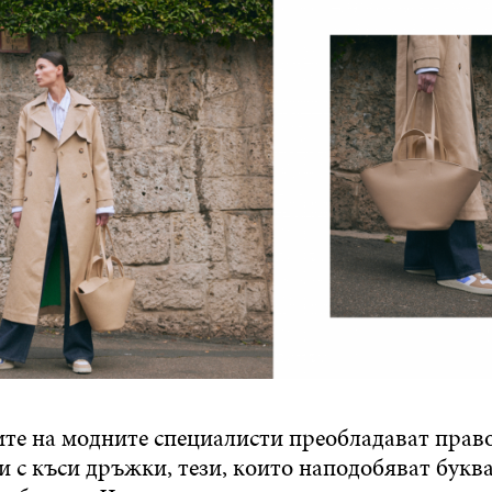
ите на модните специалисти преобладават прав
 с къси дръжки, тези, които наподобяват буква