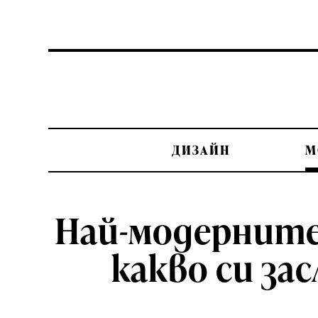
ДИЗАЙН
М
Най-модерните 
какво си за