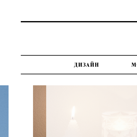
ДИЗАЙН
М