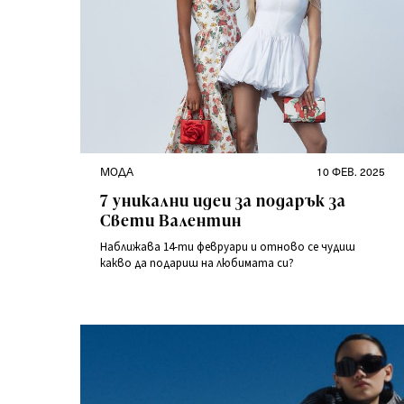
Категории
Публикувано
МОДА
10 ФЕВ. 2025
на
7 уникални идеи за подарък за
Свети Валентин
Наближава 14-ти февруари и отново се чудиш
какво да подариш на любимата си?