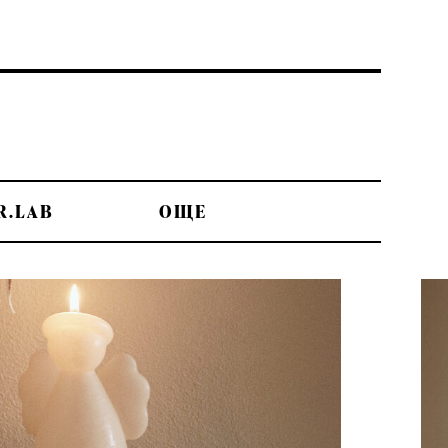
R.LAB
OЩЕ