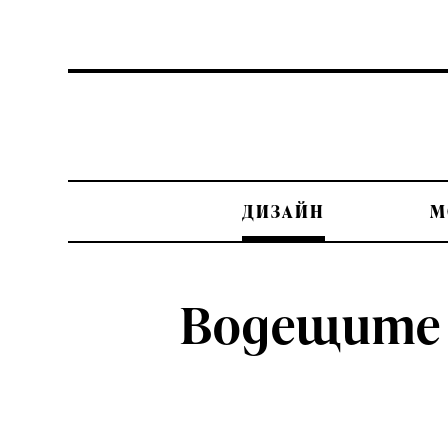
ДИЗАЙН
М
Водещите т