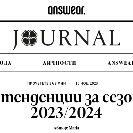
ОДА
ЛИЧНОСТИ
ANSWEA
ПРОЧЕТЕТЕ ЗА
3
МИН
15 НОЕ. 2023
енденции за сезо
2023/2024
Автор: Maria