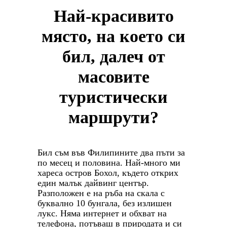
Най-красивито
място, на което си
бил, далеч от
масовите
туристически
маршрути?
Бил съм във Филипините два пъти за
по месец и половина. Най-много ми
хареса остров Бохол, където открих
един малък дайвинг център.
Разположен е на ръба на скала с
буквално 10 бунгала, без излишен
лукс. Няма интернет и обхват на
телефона, потъваш в природата и си