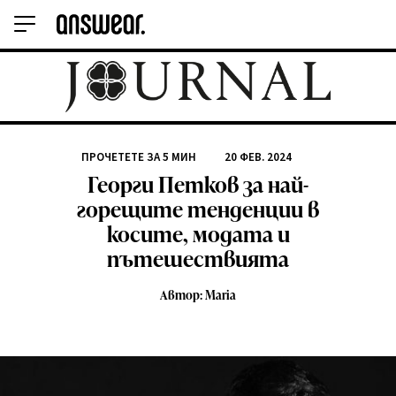
ПРОЧЕТЕТЕ ЗА
5
МИН
20 ФЕВ. 2024
Георги Петков за най-
горещите тенденции в
косите, модата и
пътешествията
Автор: Maria