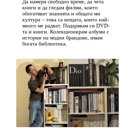
Да намеря свободно време, да чета
книги и да гледам филми, които
обогатяват знанията и общата ми
култура – това са нещата, които най-
DVD
много ме радват. Подарявам си
-
та и книги. Колекционирам албуми с
истории на модни брандове, имам
богата библиотека.