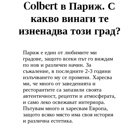
Colbert
в Париж. С
какво винаги те
изненадва този град?
Париж е един от любимите ми
градове, защото всеки път го виждам
по нов и различен начин. За
съжаление, в последните 2-3 години
излъчването му се промени. Харесва
ми, че много от заведенията и
ресторантите са запазили своята
автентичност, рецепти и атмосферата,
и само леко освежават интериора.
Пътувам много и харесвам Европа,
защото всяко място има своя история
и различна естетика.