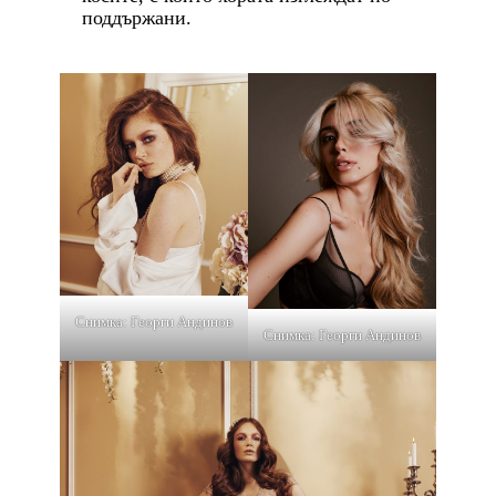
поддържани.
Снимка: Георги Андинов
Снимка: Георги Андинов