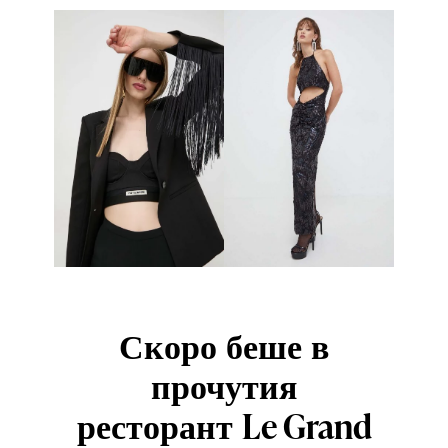
Скоро беше в
прочутия
Le Grand
ресторант