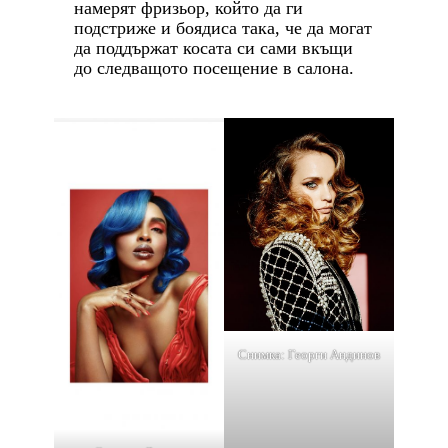
намерят фризьор, който да ги
подстриже и боядиса така, че да могат
да поддържат косата си сами вкъщи
до следващото посещение в салона.
Снимка: Георги Андинов