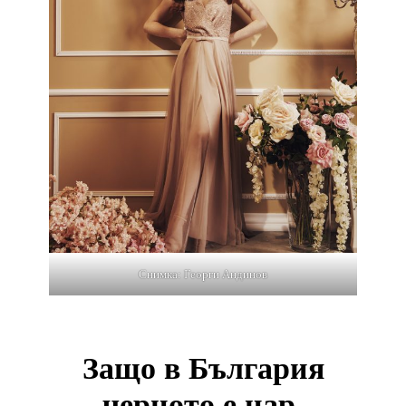
Снимка: Георги Андинов
Защо в България
черното е цар.