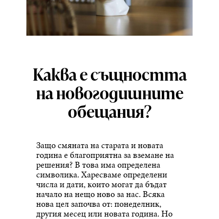
Каква е същността
на новогодишните
обещания?
Защо смяната на старата и новата
година е благоприятна за вземане на
решения? В това има определена
символика. Харесваме определени
числа и дати, които могат да бъдат
начало на нещо ново за нас. Всяка
нова цел започва от: понеделник,
другия месец или новата година. Но