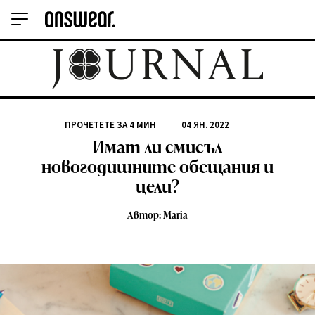
ПРОЧЕТЕТЕ ЗА
4
МИН
04 ЯН. 2022
Имат ли смисъл
новогодишните обещания и
цели?
Автор: Maria