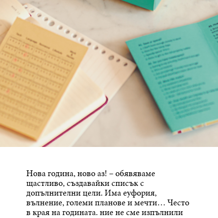
Нова година, ново аз! – обявяваме
щастливо, създавайки списък с
допълнителни цели. Има еуфория,
вълнение, големи планове и мечти… Често
в края на годината. ние не сме изпълнили