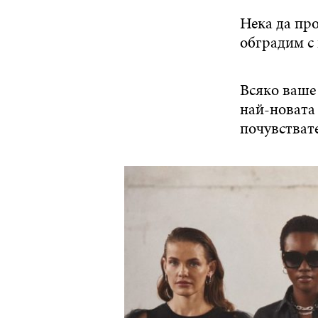
Нека да про
обградим с
Всяко ваше 
най-новата 
почувствате