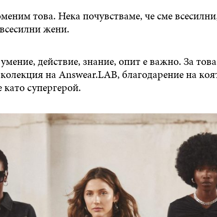
меним това. Нека почувстваме, че сме всесилни,
 всесилни жени.
умение, действие, знание, опит е важно. За това
колекция на Answear.LAB, благодарение на коя
 като супергерой.