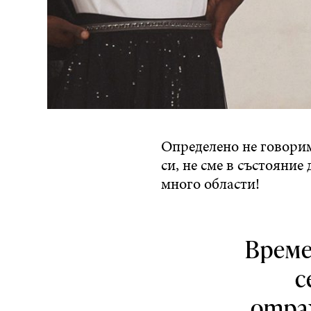
Определено не говорим
си, не сме в състояние
много области!
Време
с
отраж