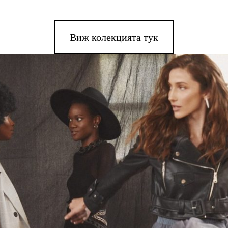
Виж колекцията тук