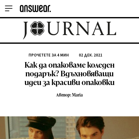
ПРОЧЕТЕТЕ ЗА
4
МИН
02 ДЕК. 2021
Как да опаковаме коледен
подарък? Вдъхновяващи
идеи за красиви опаковки
Автор: Maria