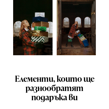
Елементи, които ще
разнообратят
подаръка ви