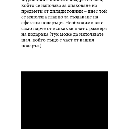
който се използва за опаковане на
предмети от хиляди години – днес той
се използва главно за създаване на
ефектни подаръци. Необходимо ви е
само парче от всякакъв плат с размера
на подаръка (тук може да използвате
шал, който също е част от вашия
подарък).