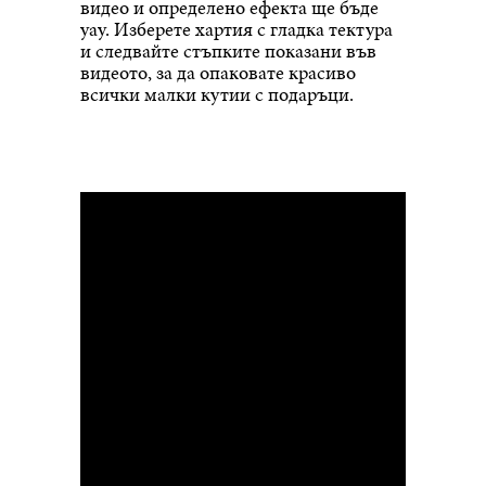
видео и определено ефекта ще бъде
уау. Изберете хартия с гладка тектура
и следвайте стъпките показани във
видеото, за да опаковате красиво
всички малки кутии с подаръци.