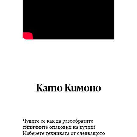
Като Кимоно
Чудите се как да разообразите
типичните опаковки на кутии?
Изберете техниката от следващото