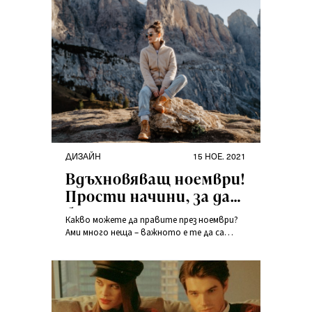
ДИЗАЙН
15 НОЕ. 2021
Вдъхновяващ ноември!
Прости начини, за да
бъдеш активен през
Какво можете да правите през ноември?
есента
Ами много неща – важното е те да са
източник на радост. Заедно със Сара и
Павел ще ви покажем начини за активно
прекарване на есента, богати на
ендорфини и гледки, които ще останат в
главата ви дълго време. Разходка (или
пътуване)