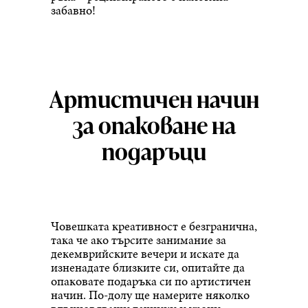
забавно!
Артистичен начин
за опаковане на
подаръци
Човешката креативност е безгранична,
така че ако търсите занимание за
декемврийските вечери и искате да
изненадате близките си, опитайте да
опаковате подаръка си по артистичен
начин. По-долу ще намерите няколко