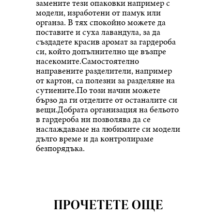
замените тези опаковки например с
модели, изработени от памук или
органза. В тях спокойно можете да
поставите и суха лавандула, за да
създадете красив аромат за гардероба
си, който допълнително ще възпре
насекомите.Самостоятелно
направените разделители, например
от картон, са полезни за разделяне на
сутиените.По този начин можете
бързо да ги отделите от останалите си
вещи.Добрата организация на бельото
в гардероба ни позволява да се
наслаждаваме на любимите си модели
дълго време и да контролираме
безпорядъка.
ПРОЧЕТЕТЕ ОЩЕ