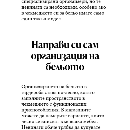
специализирани органайзери, но те
невинаги са необходими, особено ако
в чекмеджето си за бельо имате само
един такъв модел.
Направи си сам
организация на
бельото
Организирането на бельото в
гардероба става по-лесно, когато
запълните пространството в
чекмеджето с функционални
приспособления. В магазините
можете да намерите варианти, които
лесно се вписват във всяка мебел.
Невинаги обаче трябва да купувате