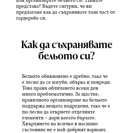
представа? Бъдете сигурни, че ви
предлагаме как да съхранявате тази част от
гардероба си.
Как да съхранявате
бельото си?
Бельото обикновено е дребно, така че
е лесно да се изгуби, обърка и повреди.
Това прави обличането всеки ден
много проблематично. За щастие,
правилното организиране на бельото
поддържа нещата подредени, така че е
по-лесно да откриете отделните
елементи – дори когато бързате.
Хвърлянето на всичко в насипно
състояние не е най-добрият вариант,