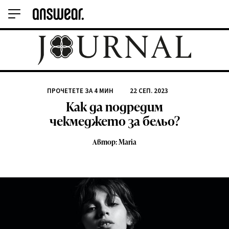
ПРОЧЕТЕТЕ ЗА
4
МИН
22 СЕП. 2023
Как да подредим
чекмеджето за бельо?
Автор: Maria