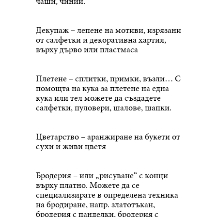
чаши, чинии.
Декупаж – лепене на мотиви, изрязани
от салфетки и декоративна хартия,
върху дърво или пластмаса
Плетене – сплитки, примки, възли… С
помощта на кука за плетене на една
кука или тел можете да създадете
салфетки, пуловери, шалове, шапки.
Цветарство – аранжиране на букети от
сухи и живи цветя
Бродерия – или „рисуване“ с конци
върху платно. Можете да се
специализирате в определена техника
на бродиране, напр. златотъкан,
бродерия с панделки, бродерия с