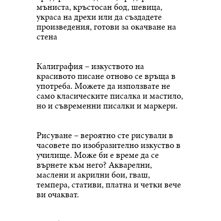
мъниста, кръстосан бод, шевица,
украса на дрехи или да създадете
произведения, готови за окачване на
стена
Калиграфия – изкуството на
красивото писане отново се връща в
употреба. Можете да използвате не
само класическите писалка и мастило,
но и съвременни писалки и маркери.
Рисуване – вероятно сте рисували в
часовете по изобразително изкуство в
училище. Може би е време да се
върнете към него? Акварелни,
маслени и акрилни бои, гваш,
темпера, стативи, платна и четки вече
ви очакват.