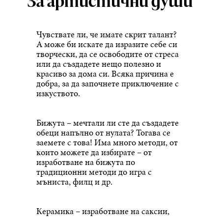
За артистични души
Чувствате ли, че имате скрит талант?
А може би искате да изразите себе си
творчески, да се освободите от стреса
или да създадете нещо полезно и
красиво за дома си. Всяка причина е
добра, за да започнете приключение с
изкуството.
Бижута – мечтали ли сте да създадете
обеци напълно от нулата? Тогава се
заемете с това! Има много методи, от
които можете да избирате – от
изработване на бижута по
традиционни методи до игра с
мъниста, филц и др.
Керамика – изработване на саксии,