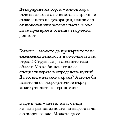
Декориране на торти – някои хора
съчетават това с печенето, въпреки че
създаването на декорации, например
от шоколад или захарна паста, може
да се превърне в отделна творческа
дейност.
Готвене – можете да превърнете тази
ежедневна дейност в най-голямата си
страст! Струва си да стесните тази
област. Може би искате да се
специализирате в определена кухня?
Да готвите веганска храна? А може би
искате да се съсредоточите върху
молекулярната гастрономия?
Кафе и чай – светът на стотици
хиляди разновидности на кафето и чая
е отворен за вас. Можете да се