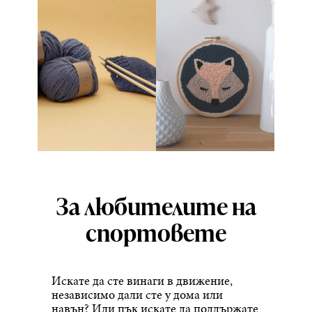
За любителите на
спортовете
Искате да сте винаги в движение,
независимо дали сте у дома или
навън? Или пък искате да поддържате