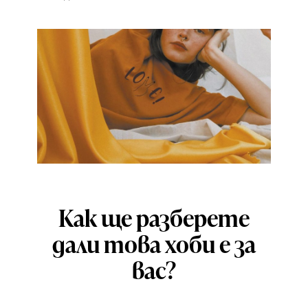
Как ще разберете
дали това хоби е за
вас?