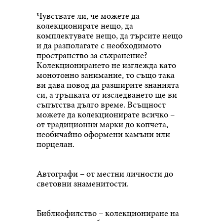
Чувствате ли, че можете да
колекционирате нещо, да
комплектувате нещо, да търсите нещо
и да разполагате с необходимото
пространство за съхранение?
Колекционирането не изглежда като
монотонно занимание, то също така
ви дава повод да разширите знанията
си, а тръпката от изследването ще ви
съпътства дълго време. Всъщност
можете да колекционирате всичко –
от традиционни марки до копчета,
необичайно оформени камъни или
порцелан.
Автографи – от местни личности до
световни знаменитости.
Библиофилство – колекциониране на