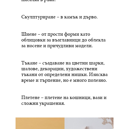
Скулптуриране – в камък и дърво.
Шиене – от прости форми като
облицовки за възглавници до облекла
за носене и причудливи модели.
Тъкане – създаване на цветни шарки,
шалове, декорации, художествени
тъкани от определени нишки. Изисква
време и търпение, но е много полезно.
Плетене – плетене на кошници, вази и
сложни украшения.