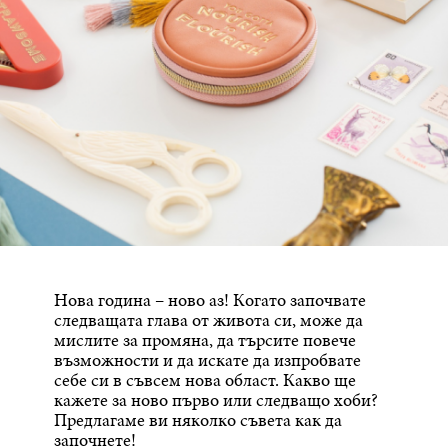
Нова година – ново аз! Когато започвате
следващата глава от живота си, може да
мислите за промяна, да търсите повече
възможности и да искате да изпробвате
себе си в съвсем нова област. Какво ще
кажете за ново първо или следващо хоби?
Предлагаме ви няколко съвета как да
започнете!