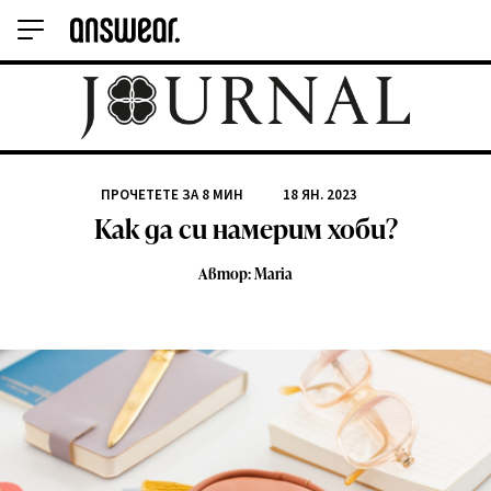
ПРОЧЕТЕТЕ ЗА
8
МИН
18 ЯН. 2023
Как да си намерим хоби?
Автор: Maria