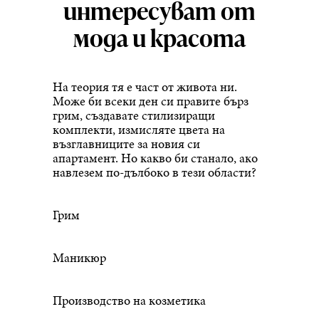
интересуват от
мода и красота
На теория тя е част от живота ни.
Може би всеки ден си правите бърз
грим, създавате стилизиращи
комплекти, измисляте цвета на
възглавниците за новия си
апартамент. Но какво би станало, ако
навлезем по-дълбоко в тези области?
Грим
Маникюр
Производство на козметика