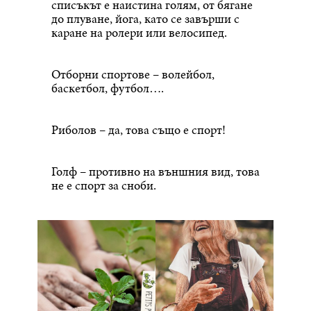
списъкът е наистина голям, от бягане
до плуване, йога, като се завърши с
каране на ролери или велосипед.
Отборни спортове – волейбол,
баскетбол, футбол….
Риболов – да, това също е спорт!
Голф – противно на външния вид, това
не е спорт за сноби.