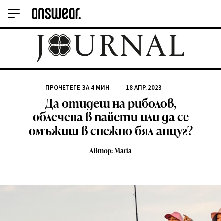
ПРОЧЕТЕТЕ ЗА
4
МИН
18 АПР. 2023
Да отидеш на риболов,
облечена в пайети или да се
омъжиш в снежно бял анцуг?
Автор: Maria