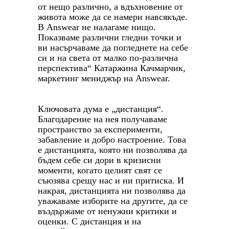
от нещо различно, а вдъхновение от
живота може да се намери навсякъде.
В Answear не налагаме нищо.
Показваме различни гледни точки и
ви насърчаваме да погледнете на себе
си и на света от малко по-различна
перспектива“ Катаржина Качмарчик,
маркетинг мениджър на Answear.
Ключовата дума е „дистанция“.
Благодарение на нея получаваме
пространство за експерименти,
забавление и добро настроение. Това
е дистанцията, която ни позволява да
бъдем себе си дори в кризисни
моменти, когато целият свят се
съюзява срещу нас и ни притиска. И
накрая, дистанцията ни позволява да
уважаваме изборите на другите, да се
въздържаме от ненужни критики и
оценки. С дистанция и на