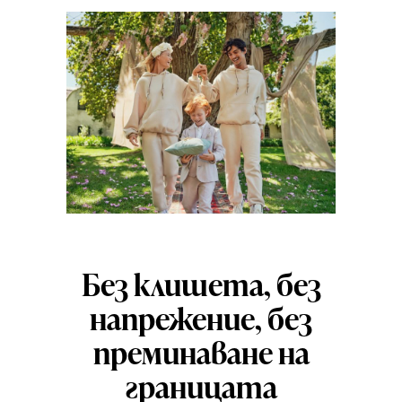
Без клишета, без
напрежение, без
преминаване на
границата