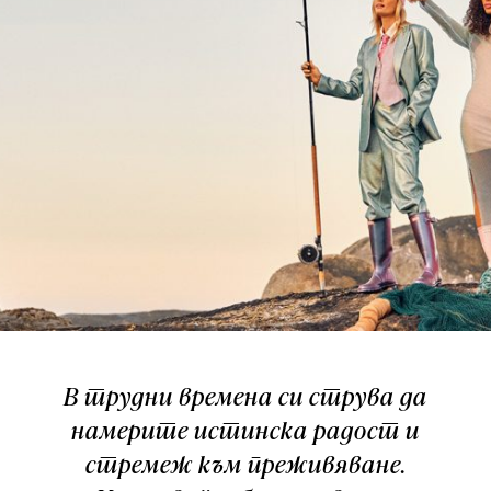
В трудни времена си струва да
намерите истинска радост и
стремеж към преживяване.