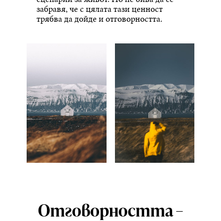
забравя, че с цялата тази ценност
трябва да дойде и отговорността.
Отговорността –