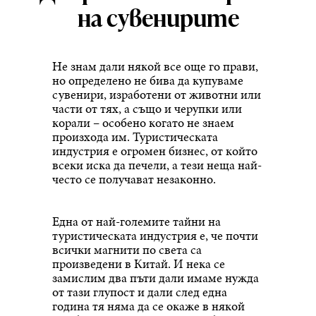
на сувенирите
Не знам дали някой все още го прави,
но определено не бива да купуваме
сувенири, изработени от животни или
части от тях, а също и черупки или
корали – особено когато не знаем
произхода им. Туристическата
индустрия е огромен бизнес, от който
всеки иска да печели, а тези неща най-
често се получават незаконно.
Една от най-големите тайни на
туристическата индустрия е, че почти
всички магнити по света са
произведени в Китай. И нека се
замислим два пъти дали имаме нужда
от тази глупост и дали след една
година тя няма да се окаже в някой