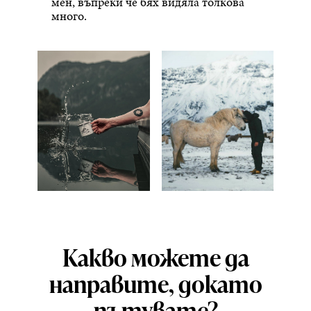
мен, въпреки че бях видяла толкова
много.
Какво можете да
направите, докато
пътувате?