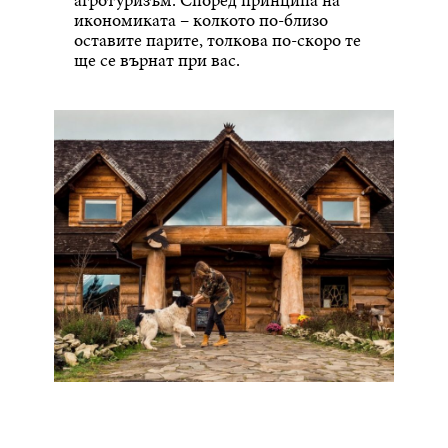
икономиката – колкото по-близо
оставите парите, толкова по-скоро те
ще се върнат при вас.