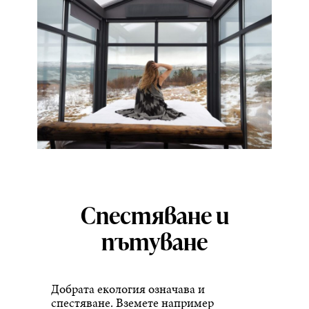
Спестяване и
пътуване
Добрата екология означава и
спестяване. Вземете например