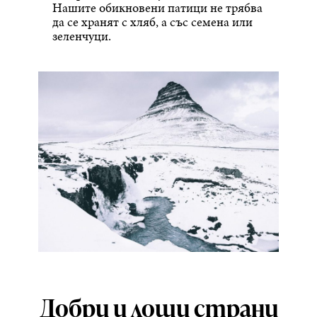
Нашите обикновени патици не трябва
да се хранят с хляб, а със семена или
зеленчуци.
Добри и лоши страни