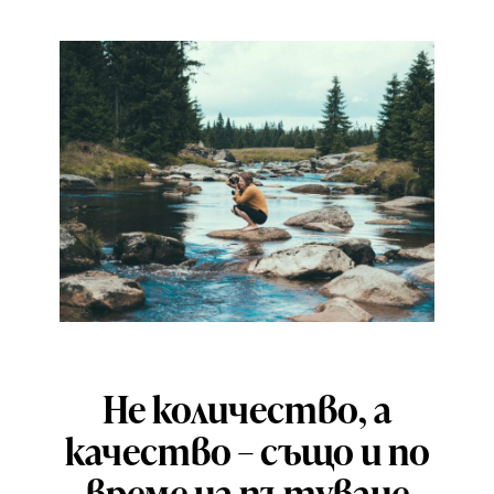
Не количество, а
качество – също и по
време на пътуване