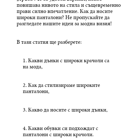
повишава нивото на стила и същевременно
прави силно впечатление. Как да носите
широки панталони? Не пропускайте да
разгледате нашите идеи за модна визия!
В тази статия ще разберете:
1. Какви дънки с широки крачоли са
на мода,
2. Как да стилизираме широките
панталони,
3. Какво да носите с широки дънки,
4. Какви обувки си подхождат с
панталони с широки крачоли.