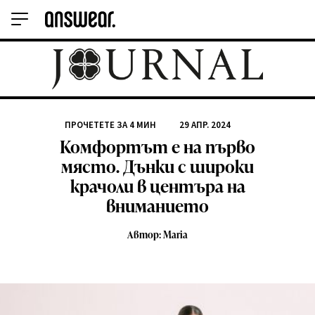
ПРОЧЕТЕТЕ ЗА
4
МИН
29 АПР. 2024
Комфортът е на първо
място. Дънки с широки
крачоли в центъра на
вниманието
Автор: Maria