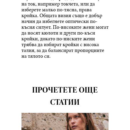
на ток, например токчета, или да
изберете малко по-тясна, права
кройка. Общата визия също е добър
начин да избегнете оптически по-
късия силует. По-високите жени могат
да носят кюлоти и други по-къси
кройки, докато по-ниските жени
трябва да избират кройки с висока
талия, за да балансират пропорциите
на тялото си.
ПРОЧЕТЕТЕ ОЩЕ
СТАТИИ