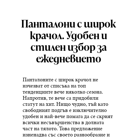
Панталони с широк
крачол. Удобен и
стилен избор за
ежедневието
Панталоните с широк крачол не
изчезват от списъка на топ
тенденциите вече няколко сезона.
Напротив, те вече са придобили
статут на хит. Нищо чудно, тъй като
свободният подгъв е изключително
удобен и най-вече помага да се скрият
всички несъвършенства в долната
част на тялото. Това предложение
изненадва със своето разнообразие и