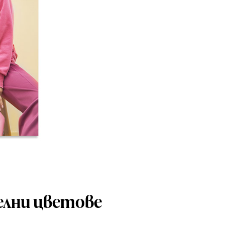
елни цветове