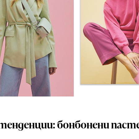
тенденции: бонбонени паст