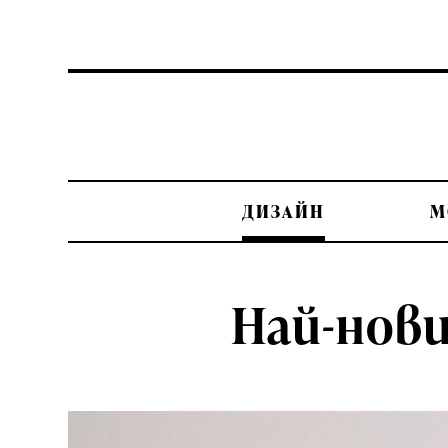
ДИЗАЙН
М
Най-нови