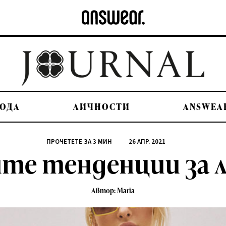
ОДА
ЛИЧНОСТИ
ANSWEA
ПРОЧЕТЕТЕ ЗА
3
МИН
26 АПР. 2021
те тенденции за 
Автор: Maria