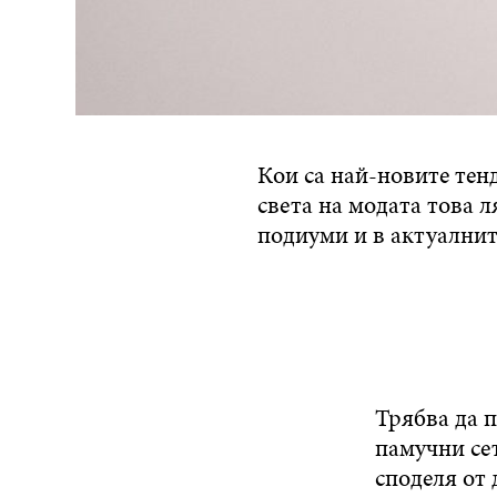
Кои са най-новите тен
света на модата това 
подиуми и в актуалнит
Трябва да п
памучни сет
споделя от 