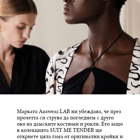
Марката Answear.LAB ни убеждава, че през
пролетта си струва да погледнем с друго
око на дамските костюми и рокли. Ето защо
в колекцията SUIT ME TENDER ще
откриете цяла гама от оригинални кройки и