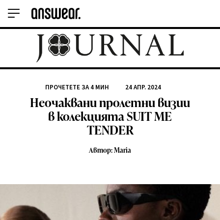
ПРОЧЕТЕТЕ ЗА
4
МИН
24 АПР. 2024
Неочаквани пролетни визии
в колекцията SUIT ME
TENDER
Автор: Maria