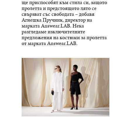
ще приспособят към стила си, защото
пролетта и предстоящото лято се
свързват със свободата – добавя
Агнешка Пручник, директор на
марката Answear.LAB. Нека
разгледаме изключителните
предложения на костюми за пролетта
от марката Answear.LAB.