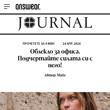
ПРОЧЕТЕТЕ ЗА
4
МИН
24 АПР. 2024
Облекло за офиса.
Подчертайте силата си с
него!
Автор: Maria