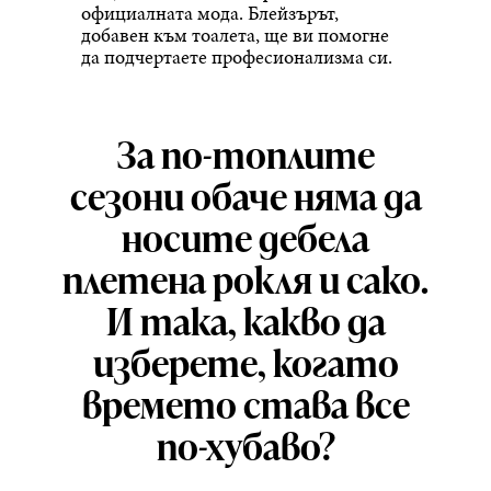
официалната мода. Блейзърът,
добавен към тоалета, ще ви помогне
да подчертаете професионализма си.
За по-топлите
сезони обаче няма да
носите дебела
плетена рокля и сако.
И така, какво да
изберете, когато
времето става все
по-хубаво?