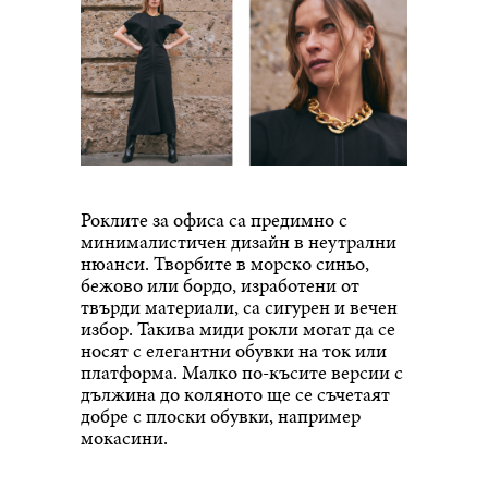
Роклите за офиса са предимно с
минималистичен дизайн в неутрални
нюанси. Творбите в морско синьо,
бежово или бордо, изработени от
твърди материали, са сигурен и вечен
избор. Такива миди рокли могат да се
носят с елегантни обувки на ток или
платформа. Малко по-късите версии с
дължина до коляното ще се съчетаят
добре с плоски обувки, например
мокасини.