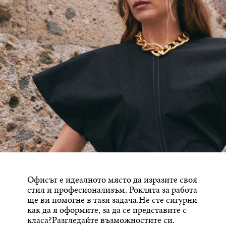
Офисът е идеалното място да изразите своя
стил и професионализъм. Роклята за работа
ще ви помогне в тази задача.Не сте сигурни
как да я оформите, за да се представите с
класа?Разгледайте възможностите си.