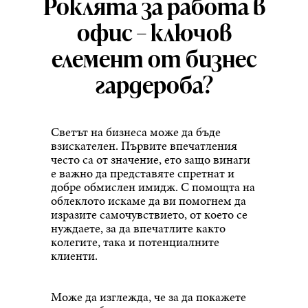
Роклята за работа в
офис – ключов
елемент от бизнес
гардероба?
Светът на бизнеса може да бъде
взискателен. Първите впечатления
често са от значение, ето защо винаги
е важно да представяте спретнат и
добре обмислен имидж. С помощта на
облеклото искаме да ви помогнем да
изразите самочувствието, от което се
нуждаете, за да впечатлите както
колегите, така и потенциалните
клиенти.
Може да изглежда, че за да покажете