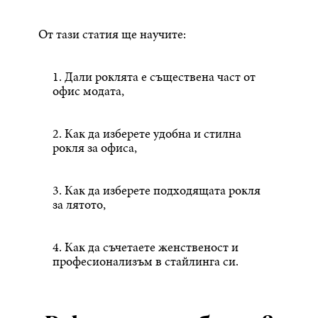
От тази статия ще научите:
1. Дали роклята е съществена част от
офис модата,
2. Как да изберете удобна и стилна
рокля за офиса,
3. Как да изберете подходящата рокля
за лятото,
4. Как да съчетаете женственост и
професионализъм в стайлинга си.