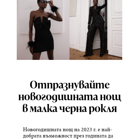
Отпразнувайте
новогодишната нощ
в малка черна рокля
Новогодишната нощ на 2023 г. е най-
добрата възможност през годината да