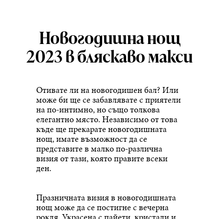
Новогодишна нощ
2023 в бляскаво макси
Отивате ли на новогодишен бал? Или
може би ще се забавлявате с приятели
на по-интимно, но също толкова
елегантно място. Независимо от това
къде ще прекарате новогодишната
нощ, имате възможност да се
представите в малко по-различна
визия от тази, която правите всеки
ден.
Празничната визия в новогодишната
нощ може да се постигне с вечерна
рокля. Украсена с пайети, кристали и