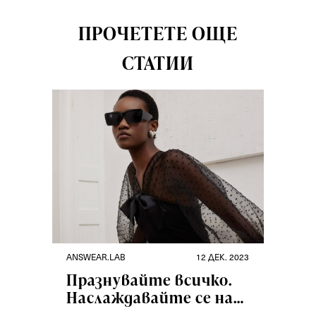
ПРОЧЕТЕТЕ ОЩЕ
СТАТИИ
ANSWEAR.LAB
12 ДЕК. 2023
Празнувайте всичко.
Наслаждавайте се на
специални моменти