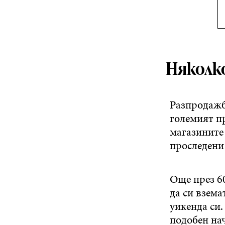
Няколко
Разпродажб
големият пр
магазините 
проследени
Още през 6
да си взема
уикенда си.
подобен нач