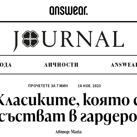
ОДА
ЛИЧНОСТИ
ANSWEA
ПРОЧЕТЕТЕ ЗА
7
МИН
16 НОЕ. 2023
Класиките, която с
състват в гардеро
Автор: Maria