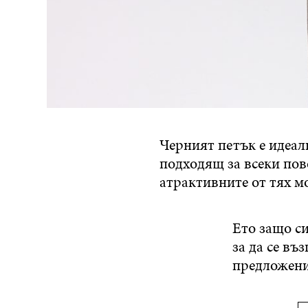
Черният петък е идеал
подходящ за всеки пов
атрактивните от тях мо
Ето защо си
за да се в
предложения