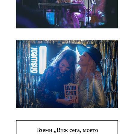
Вземи „Виж сега, моето