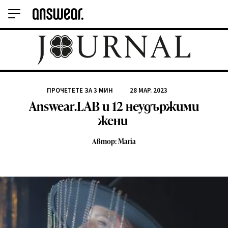
ПРОЧЕТЕТЕ ЗА
3
МИН
28 МАР. 2023
Answear.LAB и 12 неудържими
жени
Автор: Maria