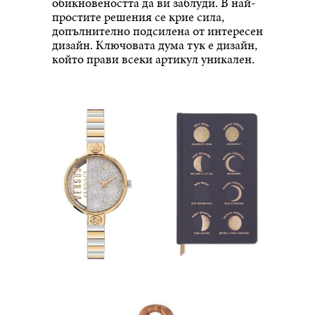
обикновеността да ви заблуди. В най-
простите решения се крие сила,
допълнително подсилена от интересен
дизайн. Ключовата дума тук е дизайн,
който прави всеки артикул уникален.