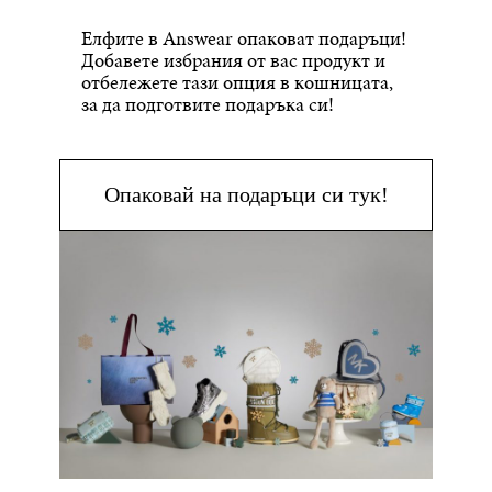
Елфите в Answear опаковат подаръци!
Добавете избрания от вас продукт и
отбележете тази опция в кошницата,
за да подготвите подаръка си!
Опаковай на подаръци си тук!