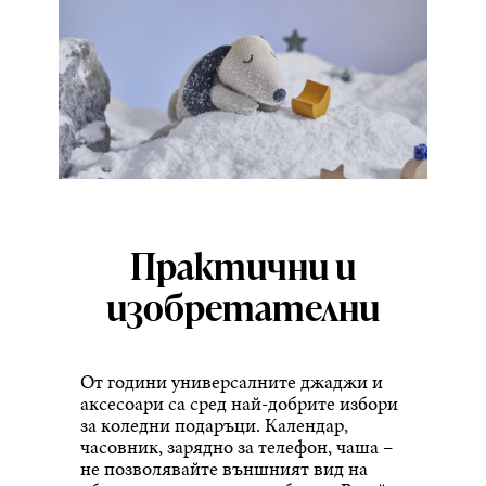
Практични и
изобретателни
От години универсалните джаджи и
аксесоари са сред най-добрите избори
за коледни подаръци. Календар,
часовник, зарядно за телефон, чаша –
не позволявайте външният вид на