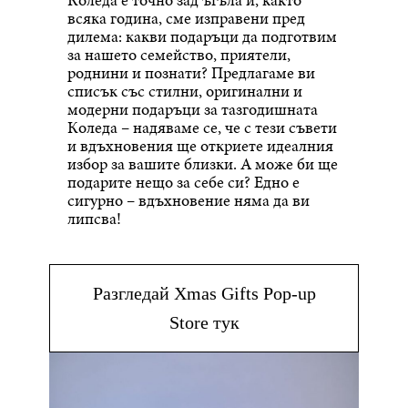
всяка година, сме изправени пред
дилема: какви подаръци да подготвим
за нашето семейство, приятели,
роднини и познати? Предлагаме ви
списък със стилни, оригинални и
модерни подаръци за тазгодишната
Коледа – надяваме се, че с тези съвети
и вдъхновения ще откриете идеалния
избор за вашите близки. А може би ще
подарите нещо за себе си? Едно е
сигурно – вдъхновение няма да ви
липсва!
Разгледай Xmas Gifts Pop-up
Store тук