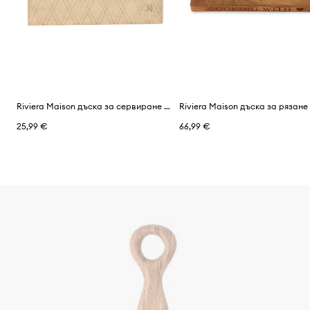
Riviera Maison дъска за сервиране от мангово дърво 40 x 30 x 1,5 cm
25,99 €
66,99 €