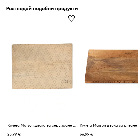
Разгледай подобни продукти
Riviera Maison дъска за сервиране от мангово дърво 40 x 30 x 1,5 cm
25,99 €
66,99 €