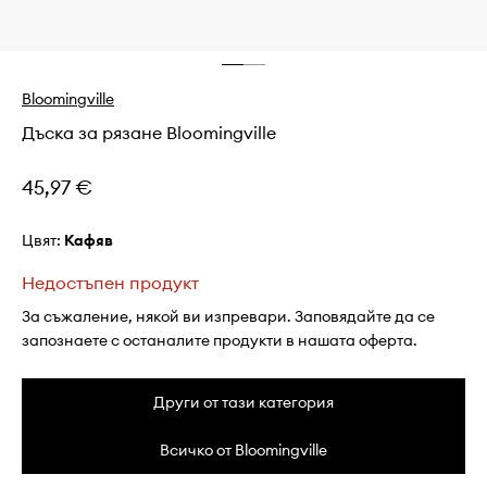
Bloomingville
Дъска за рязане Bloomingville
45,97 €
Цвят:
кафяв
Недостъпен продукт
За съжаление, някой ви изпревари. Заповядайте да се
запознаете с останалите продукти в нашата оферта.
Други от тази категория
Всичко от Bloomingville