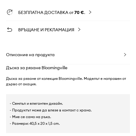
БЕЗПЛАТНА ДОСТАВКА от
70 €
.
ВРЪЩАНЕ И РЕКЛАМАЦИЯ
Описание на продукта
Дъска за рязане Bloomingville
Дъска за рязане от колекция Bloomingville. Моделът е направен от
дърво от акация.
- Семпъл и елегантен дизайн.
- Продуктът може да влезе в контакт с храна.
- Мие се само на ръка.
- Размери: 40,5 x 20 x 1,5 cm.