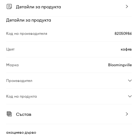
Детайли за продукта
Детайли за продукта
Код на производителя
82050986
Цвят
кафяв
Марка
Bloomingville
Производител
Код на продукта
Състав
акациево дърво