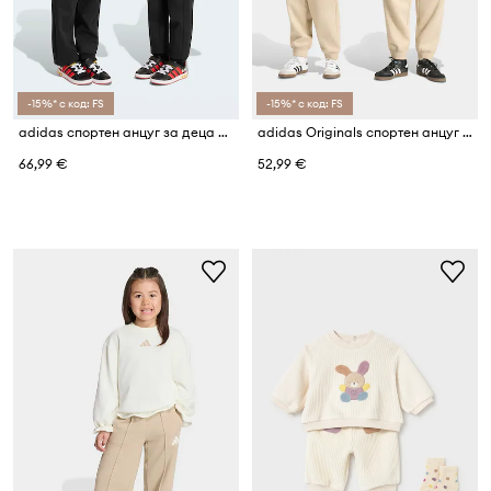
-15%* с код: FS
-15%* с код: FS
adidas спортен анцуг за деца DISNEY MICKEY MOUSE
adidas Originals спортен анцуг за деца с памук
66,99 €
52,99 €