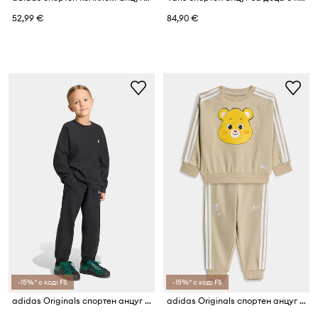
52,99 €
84,90 €
-15%* с код: FS
-15%* с код: FS
adidas Originals спортен анцуг за деца
adidas Originals спортен анцуг за деца с памук