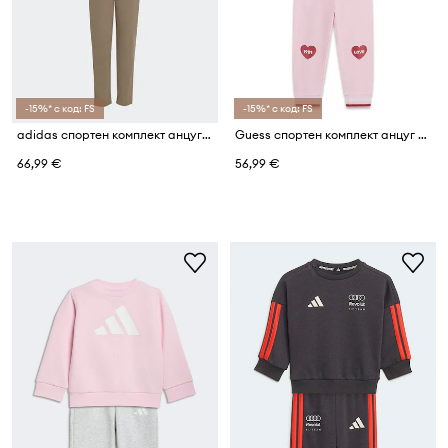
-15%* с код: FS
-15%* с код: FS
adidas спортен комплект анцуг за деца с памук
Guess спортен комплект анцуг за деца от памук
66,99 €
56,99 €