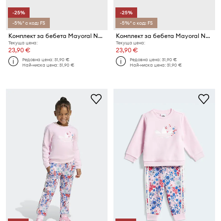
-25%
-25%
-5%* с код: FS
-5%* с код: FS
Комплект за бебета Mayoral Newborn
Комплект за бебета Mayoral Newborn
Текуща цена:
Текуща цена:
23,90 €
23,90 €
Редовна цена:
31,90 €
Редовна цена:
31,90 €
Най-ниска цена:
31,90 €
Най-ниска цена:
31,90 €