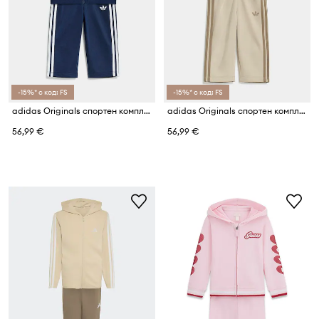
-15%* с код: FS
-15%* с код: FS
adidas Originals спортен комплект анцуг за деца
adidas Originals спортен комплект анцуг за деца
56,99 €
56,99 €