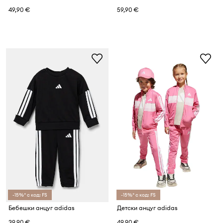
49,90 €
59,90 €
-15%* с код: FS
-15%* с код: FS
Бебешки анцуг adidas
Детски анцуг adidas
39,90 €
49,90 €