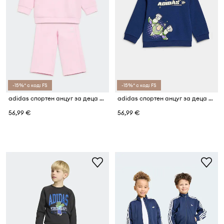
-15%* с код: FS
-15%* с код: FS
adidas спортен анцуг за деца DISNEY MINNIE MOUSE
adidas спортен анцуг за деца PIXAR TOY STORY
56,99 €
56,99 €