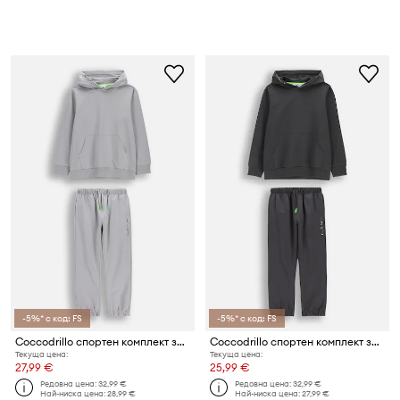
-5%* с код: FS
-5%* с код: FS
Coccodrillo спортен комплект за деца от памук
Coccodrillo спортен комплект за деца от памук
Текуща цена:
Текуща цена:
27,99 €
25,99 €
Редовна цена:
32,99 €
Редовна цена:
32,99 €
Най-ниска цена:
28,99 €
Най-ниска цена:
27,99 €