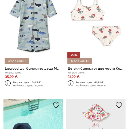
-23%
-5%* с код: FS
-5%* с код: FS
Liewood цял бански за деца Max Printed Shortsleeve Swim Jumpsuit
Детски бански от две части Konges Sløjd FRAGO BIKINI GRS
Текуща цена:
Текуща цена:
35,99 €
31,99 €
Редовна цена:
56,99 €
Редовна цена:
49,99 €
Най-ниска цена:
37,99 €
Най-ниска цена:
41,99 €