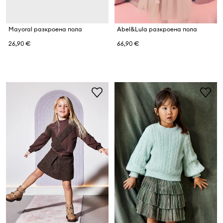
Mayoral разкроена пола
Abel&Lula разкроена пола
26,90 €
66,90 €