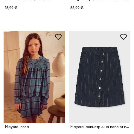
18,99 €
85,99 €
Mayoral пола
Mayoral асиметрична пола от памук