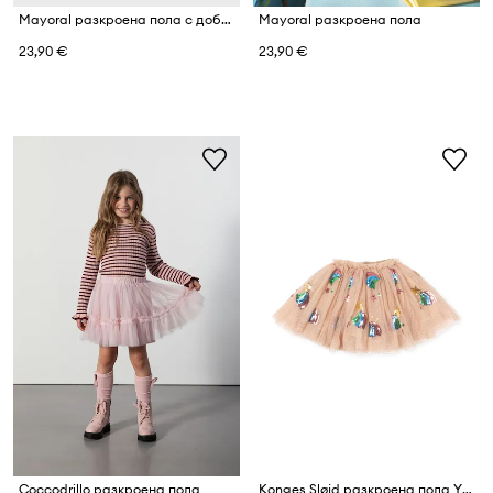
Mayoral разкроена пола с добавена вълна
Mayoral разкроена пола
23,90 €
23,90 €
Coccodrillo разкроена пола
Konges Sløjd разкроена пола YVONNE SKIRT GRS