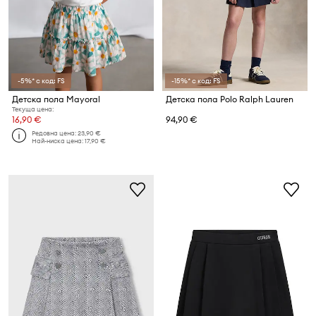
-5%* с код: FS
-15%* с код: FS
Детска пола Mayoral
Детска пола Polo Ralph Lauren
Текуща цена:
16,90 €
94,90 €
Редовна цена:
23,90 €
Най-ниска цена:
17,90 €