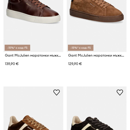
-15%* с код: FS
-15%* с код: FS
Gant McJulien маратонки мъжки от кожа
Gant McJulien маратонки мъжки от велур
139,90 €
129,90 €