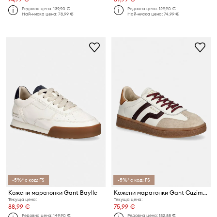
Редовна цена:
139,90 €
Редовна цена:
129,90 €
Най-ниска цена:
78,99 €
Най-ниска цена:
74,99 €
-5%* с код: FS
-5%* с код: FS
Кожени маратонки Gant Baylle
Кожени маратонки Gant Cuzima
Текуща цена:
Текуща цена:
88,99 €
75,99 €
Редовна цена:
149,90 €
Редовна цена:
132,88 €