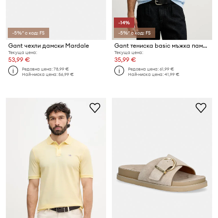
-14%
-5%* с код: FS
-5%* с код: FS
Gant чехли дамски Mardale
Gant тениска basic мъжка памучна
Текуща цена:
Текуща цена:
53,99 €
35,99 €
Редовна цена:
78,99 €
Редовна цена:
61,99 €
Най-ниска цена:
56,99 €
Най-ниска цена:
41,99 €