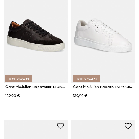
-15%* с код: FS
-15%* с код: FS
Gant McJulien маратонки мъжки от кожа
Gant McJulien маратонки мъжки от кожа
139,90 €
139,90 €