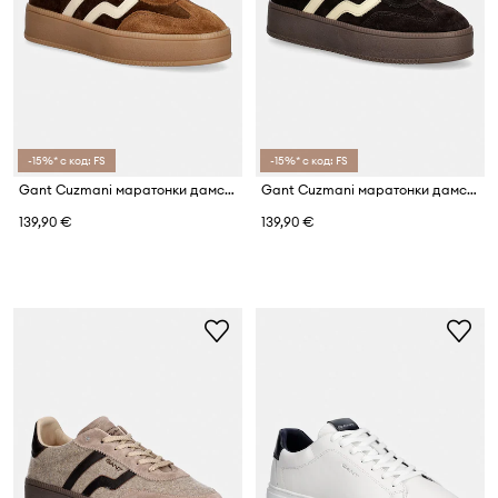
-15%* с код: FS
-15%* с код: FS
Gant Cuzmani маратонки дамски
Gant Cuzmani маратонки дамски от велур
139,90 €
139,90 €