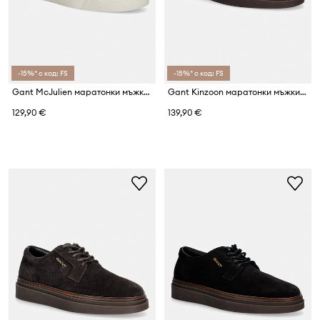
-15%* с код: FS
-15%* с код: FS
Gant McJulien маратонки мъжки от велур
Gant Kinzoon маратонки мъжки от велур
129,90 €
139,90 €