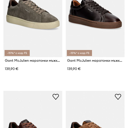
-15%* с код: FS
-15%* с код: FS
Gant McJulien маратонки мъжки от велур
Gant McJulien маратонки мъжки от кожа
139,90 €
139,90 €