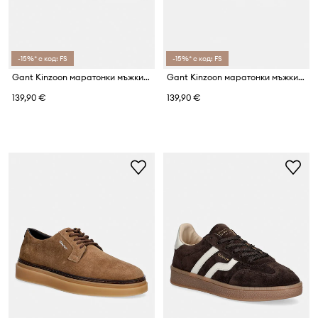
-15%* с код: FS
-15%* с код: FS
Gant Kinzoon маратонки мъжки от велур
Gant Kinzoon маратонки мъжки от велур
139,90 €
139,90 €