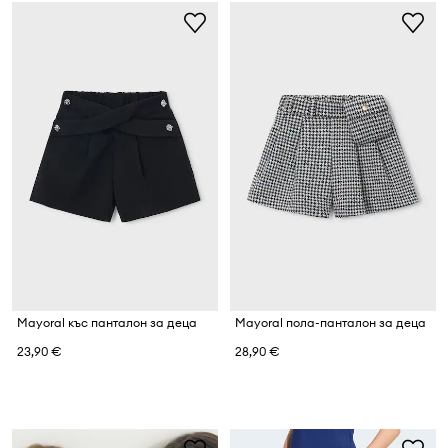
Mayoral къс панталон за деца
Mayoral пола-панталон за деца
23,90 €
28,90 €