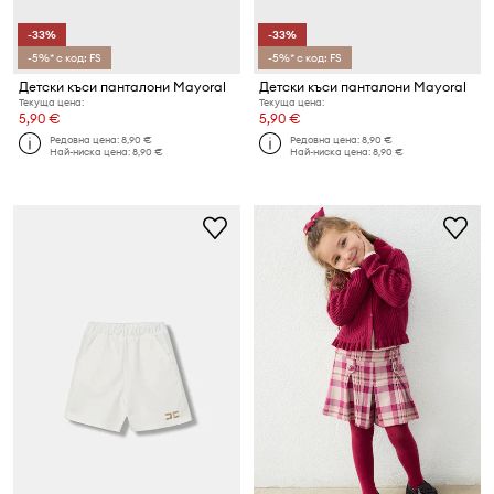
-33%
-33%
-5%* с код: FS
-5%* с код: FS
Детски къси панталони Mayoral
Детски къси панталони Mayoral
Текуща цена:
Текуща цена:
5,90 €
5,90 €
Редовна цена:
8,90 €
Редовна цена:
8,90 €
Най-ниска цена:
8,90 €
Най-ниска цена:
8,90 €