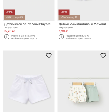
-27%
-22%
-5%* с код: FS
-5%* с код: FS
Детски къси панталони Mayoral
Детски къси панталони Mayoral
Текуща цена:
Текуща цена:
15,90 €
6,90 €
Редовна цена:
21,90 €
Редовна цена:
8,90 €
Най-ниска цена:
21,90 €
Най-ниска цена:
8,90 €