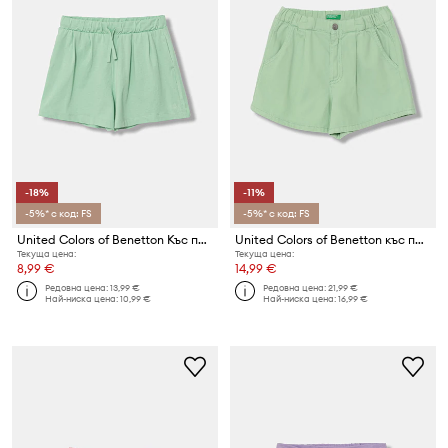
-18%
-11%
-5%* с код: FS
-5%* с код: FS
United Colors of Benetton Къс панталон тип анцуг за деца от памук
United Colors of Benetton къс панталон за деца от деним
Текуща цена:
Текуща цена:
8,99 €
14,99 €
Редовна цена:
13,99 €
Редовна цена:
21,99 €
Най-ниска цена:
10,99 €
Най-ниска цена:
16,99 €