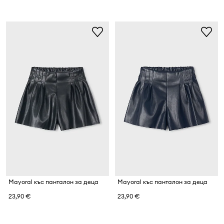
Mayoral къс панталон за деца
Mayoral къс панталон за деца
23,90 €
23,90 €