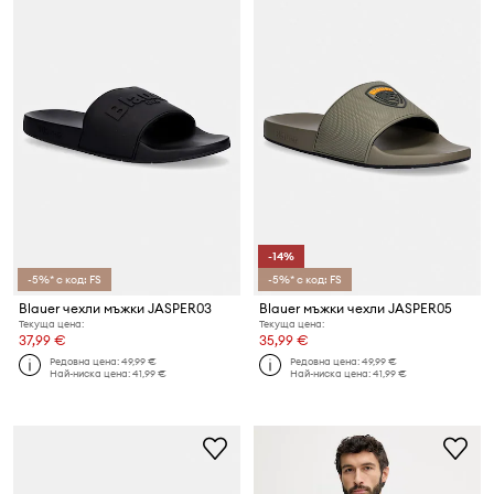
-14%
-5%* с код: FS
-5%* с код: FS
Blauer чехли мъжки JASPER03
Blauer мъжки чехли JASPER05
Текуща цена:
Текуща цена:
37,99 €
35,99 €
Редовна цена:
49,99 €
Редовна цена:
49,99 €
Най-ниска цена:
41,99 €
Най-ниска цена:
41,99 €