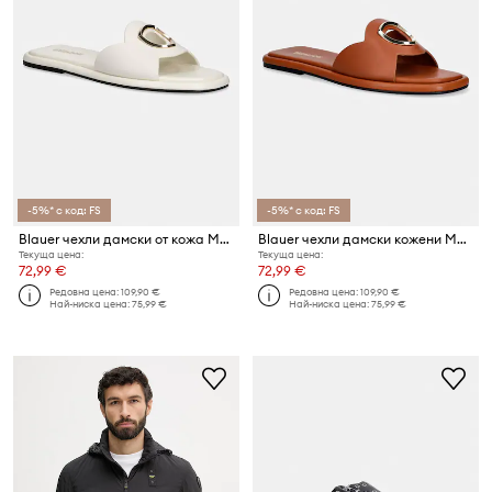
-5%* с код: FS
-5%* с код: FS
Blauer чехли дамски от кожа MOODY01
Blauer чехли дамски кожени MOODY01
Текуща цена:
Текуща цена:
72,99 €
72,99 €
Редовна цена:
109,90 €
Редовна цена:
109,90 €
Най-ниска цена:
75,99 €
Най-ниска цена:
75,99 €