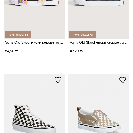
-15%* с код: FS
-15%* с код: FS
Vans Old Skool ниски кецове за деца
Vans Old Skool ниски кецове за деца
54,90 €
49,90 €