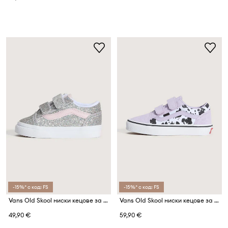
-15%* с код: FS
-15%* с код: FS
Vans Old Skool ниски кецове за деца
Vans Old Skool ниски кецове за деца
49,90 €
59,90 €