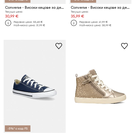
Converse - Високи кецове за деца
Converse - Високи кецове за деца
Текуща цена:
Текуща цена:
30,99 €
35,99 €
Редовна цена:
55,68 €
Редовна цена:
61,99 €
Най-ниска цена:
31,99 €
Най-ниска цена:
38,99 €
-5%* с код: FS