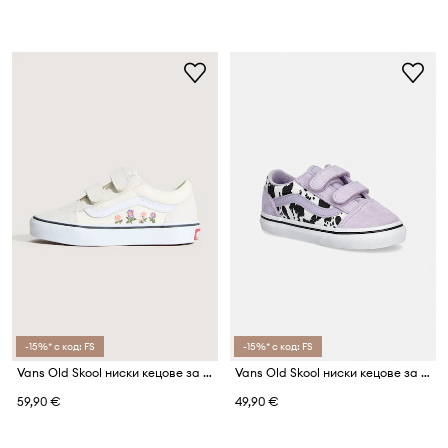
-15%* с код: FS
-15%* с код: FS
Vans Old Skool ниски кецове за деца
Vans Old Skool ниски кецове за деца
59,90 €
49,90 €