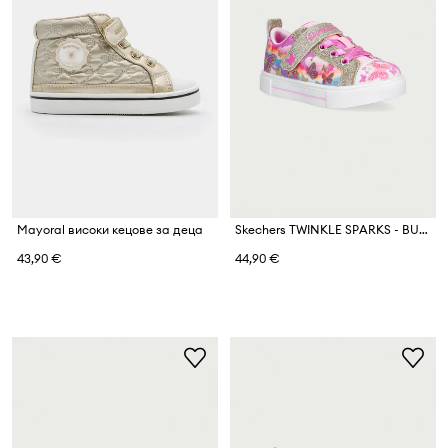
Mayoral високи кецове за деца
Skechers TWINKLE SPARKS - BUTTERFLY SK ниски кецове за деца
43,90 €
44,90 €