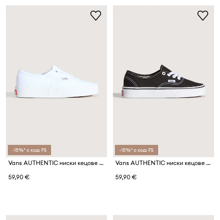
-15%* с код: FS
-15%* с код: FS
Vans AUTHENTIC ниски кецове за деца
Vans AUTHENTIC ниски кецове за деца
59,90 €
59,90 €