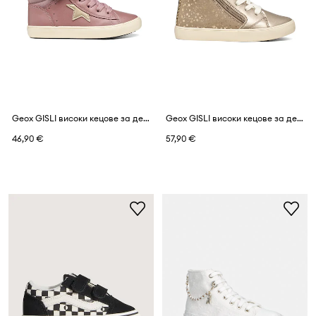
Geox GISLI високи кецове за деца
Geox GISLI високи кецове за деца
46,90 €
57,90 €