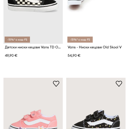
-15%* с код: FS
-15%* с код: FS
Детски ниски кецове Vans TD Old Skool V
Vans - Ниски кецове Old Skool V
49,90 €
54,90 €