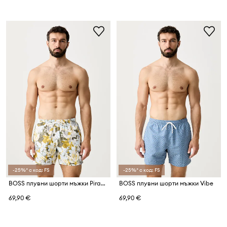
-25%* с код: FS
-25%* с код: FS
BOSS плувни шорти мъжки Piranha
BOSS плувни шорти мъжки Vibe
69,90 €
69,90 €