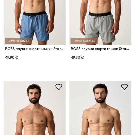
-25%* с код: FS
-25%* с код: FS
BOSS плувни шорти мъжки Starfish
BOSS плувни шорти мъжки Starfish
49,90 €
49,90 €