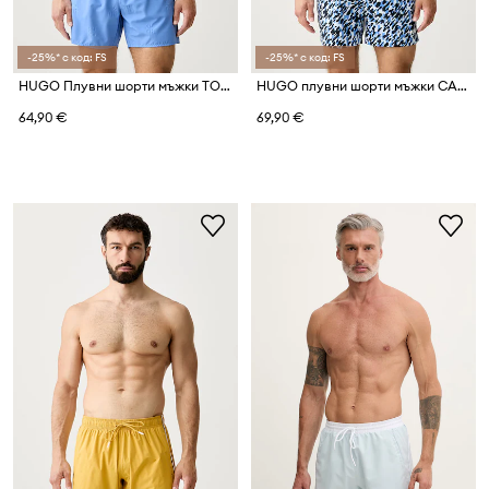
-25%* с код: FS
-25%* с код: FS
HUGO Плувни шорти мъжки TONAL_LOGO
HUGO плувни шорти мъжки CALALA
64,90 €
69,90 €