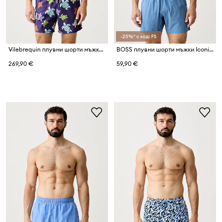
-25%* с код: FS
Vilebrequin плувни шорти мъжки MOKA
BOSS плувни шорти мъжки Iconic
269,90 €
59,90 €