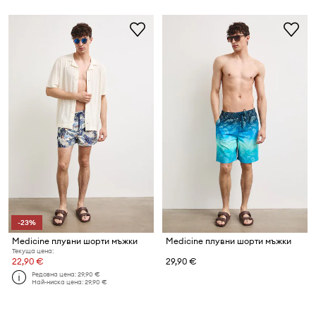
-23%
Medicine плувни шорти мъжки
Medicine плувни шорти мъжки
Текуща цена:
22,90 €
29,90 €
Редовна цена:
29,90 €
Най-ниска цена:
29,90 €