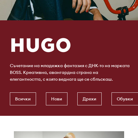
Съчетание на младежка фантазия с ДНК-то на марката
BOSS. Креативна, авангардна страна на
елегантността, с която веднага ще се сблъскаш.
Всички
Нови
Дрехи
Обувки