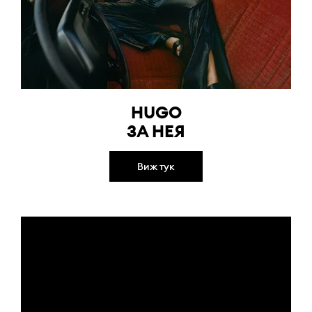
HUGO
ЗА НЕЯ
Виж тук