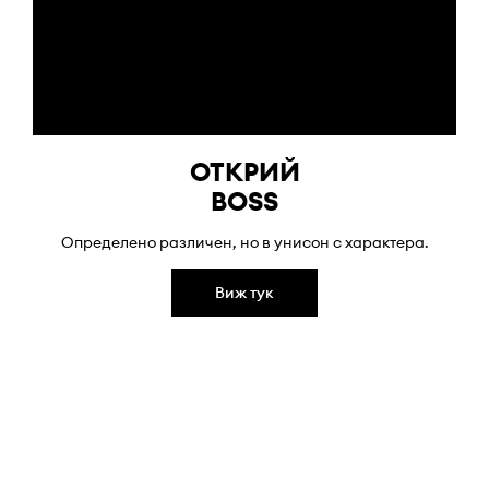
ОТКРИЙ
BOSS
Определено различен, но в унисон с характера.
Виж тук