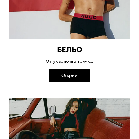
БЕЛЬО
Оттук започва всичко.
Открий