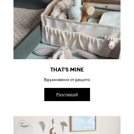
THAT'S MINE
Вдъхновена от децата
Разгледай