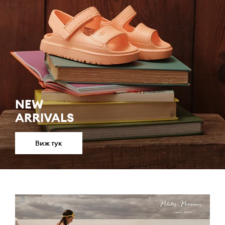
NEW
ARRIVALS
Виж тук