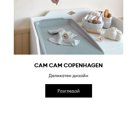
CAM CAM COPENHAGEN
Деликатен дизайн
Разгледай