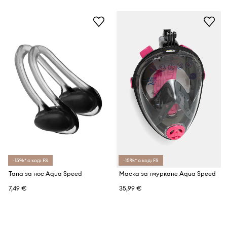
-15%* с код: FS
-15%* с код: FS
Тапа за нос Aqua Speed
Маска за гмуркане Aqua Speed
7,49 €
35,99 €