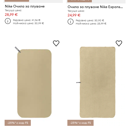
Nike Очила за плуване
Очила за плуване Nike Expanse Mirror
Текуща цена:
Текуща цена:
28,99 €
24,99 €
Редовна цена:
41,36 €
Редовна цена:
30,90 €
Най-ниска цена:
30,99 €
Най-ниска цена:
25,99 €
-25%* с код: FS
-25%* с код: FS