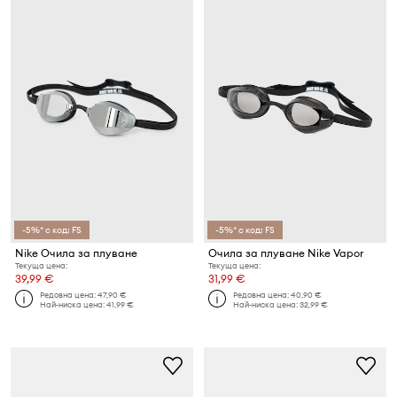
-5%* с код: FS
-5%* с код: FS
Nike Очила за плуване
Очила за плуване Nike Vapor
Текуща цена:
Текуща цена:
39,99 €
31,99 €
Редовна цена:
47,90 €
Редовна цена:
40,90 €
Най-ниска цена:
41,99 €
Най-ниска цена:
32,99 €