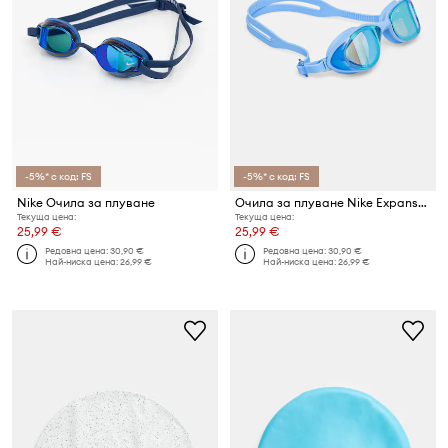
-5%* с код: FS
-5%* с код: FS
Nike Очила за плуване
Очила за плуване Nike Expanse Mirror
Текуща цена:
Текуща цена:
25,99 €
25,99 €
Редовна цена:
30,90 €
Редовна цена:
30,90 €
Най-ниска цена:
26,99 €
Най-ниска цена:
26,99 €