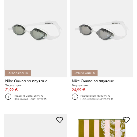
-5%* с код: FS
-5%* с код: FS
Nike Очила за плуване
Nike Очила за плуване
Текуща цена:
Текуща цена:
21,99 €
24,99 €
Редовна цена:
25,99 €
Редовна цена:
30,99 €
Най-ниска цена:
22,99 €
Най-ниска цена:
25,99 €