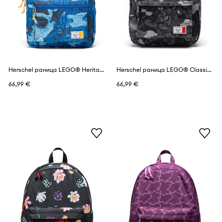
Herschel раница LEGO® Heritage™
Herschel раница LEGO® Classic™
66,99 €
66,99 €