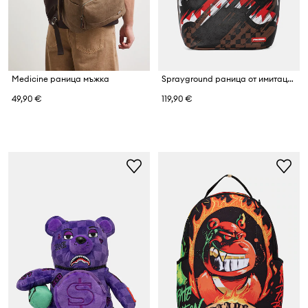
Medicine раница мъжка
Sprayground раница от имитация на кожа
49,90 €
119,90 €