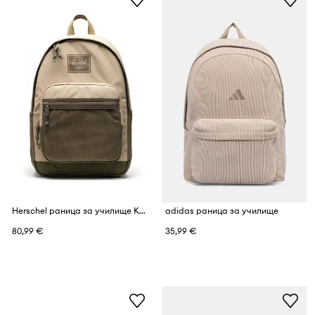
Herschel раница за училище Kaine
adidas раница за училище
80,99 €
35,99 €