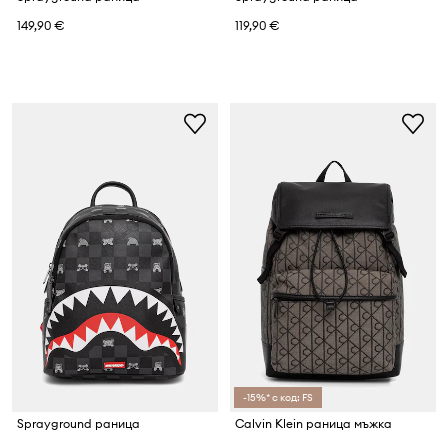
149,90 €
119,90 €
-15%* с код: FS
Sprayground раница
Calvin Klein раница мъжка