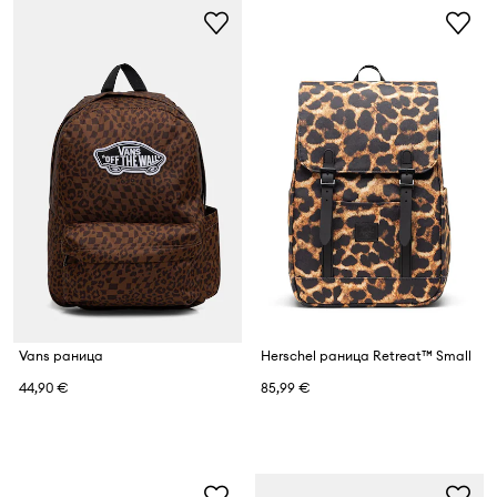
Vans раница
Herschel раница Retreat™ Small
44,90 €
85,99 €