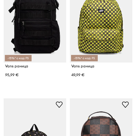
-15%* с код: FS
-15%* с код: FS
Vans раница
Vans раница
95,99 €
49,99 €