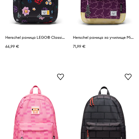
Herschel раница LEGO® Classic™
Herschel раница за училище Minecraft Classic™
66,99 €
71,99 €