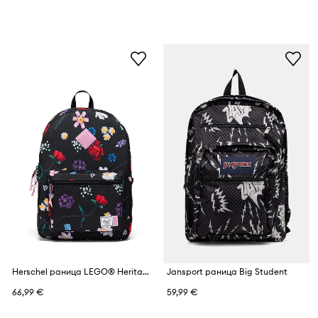
Herschel раница LEGO® Heritage™
Jansport раница Big Student
66,99 €
59,99 €