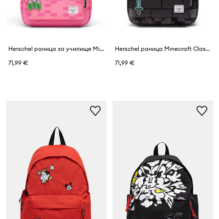
Herschel раница за училище Minecraft Classic™
Herschel раница Minecraft Classic™
71,99 €
71,99 €