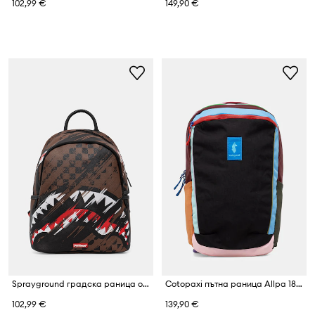
102,99 €
149,90 €
Sprayground градска раница от имитация на кожа
Cotopaxi пътна раница Allpa 18L DEL DIA
102,99 €
139,90 €