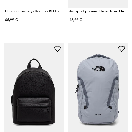
Herschel раница Realtree® Classic™
Jansport раница Cross Town Plus
66,99 €
42,99 €