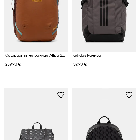
Cotopaxi пътна раница Allpa 28L
adidas Раница
259,90 €
39,90 €