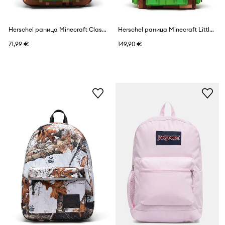
Herschel раница Minecraft Classic™
Herschel раница Minecraft Little America™
71,99 €
149,90 €