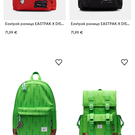
Eastpak раница EASTPAK X DISNEY
Eastpak раница EASTPAK X DISNEY
71,99 €
71,99 €