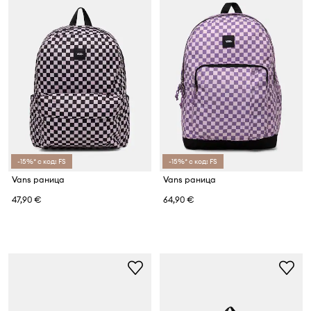
-15%* с код: FS
-15%* с код: FS
Vans раница
Vans раница
47,90 €
64,90 €