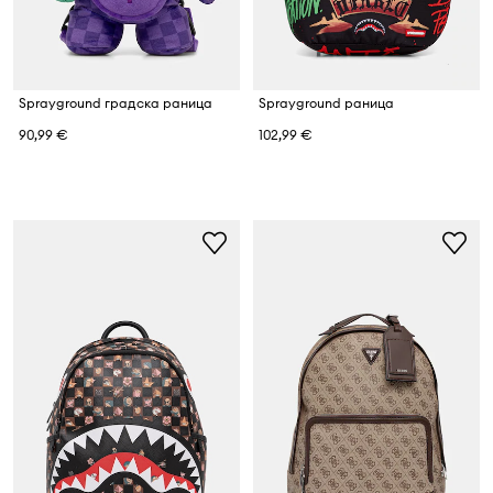
Sprayground градска раница
Sprayground раница
90,99 €
102,99 €