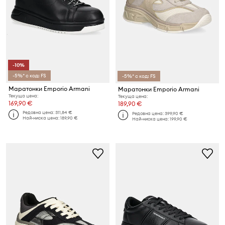
-10%
-5%* с код: FS
-5%* с код: FS
Маратонки Emporio Armani
Маратонки Emporio Armani
Текуща цена:
Текуща цена:
169,90 €
189,90 €
Редовна цена:
311,84 €
Редовна цена:
399,90 €
Най-ниска цена:
189,90 €
Най-ниска цена:
199,90 €