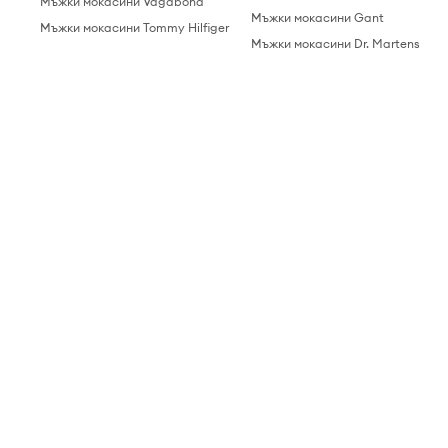
Мъжки мокасини Vagabond
Мъжки мокасини Gant
Мъжки мокасини Tommy Hilfiger
Мъжки мокасини Dr. Martens