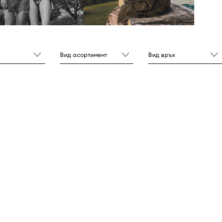
Вид асортимент
Вид връх