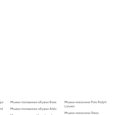
go
Мъжки половинки обувки Boss
Мъжки мокасини Polo Ralph
Lauren
nt
Мъжки половинки обувки Aldo
Мъжки мокасини Geox