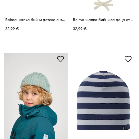
Reima шапка бийни детска с мериносова вълна Vilpas
Reima шапка бийни за деца от мериносова вълна Sumu
32,99 €
32,99 €