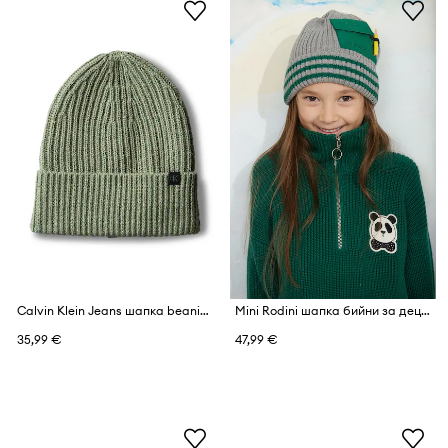
Calvin Klein Jeans шапка beanie за деца
Mini Rodini шапка бийни за деца от памук
35,99 €
47,99 €