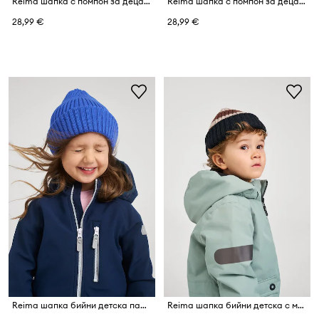
Reima шапка с помпон за деца с мериносова вълна Omasi
Reima шапка с помпон за деца с мериносова вълна Omasi
28,99 €
28,99 €
Reima шапка бийни детска памучна Hattara
Reima шапка бийни детска с мериносова вълна Vilpas