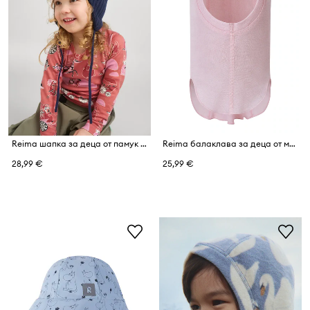
Reima шапка за деца от памук Ylos
Reima балаклава за деца от мериносова вълна Jupiter
28,99 €
25,99 €