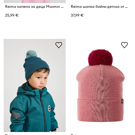
Reima капела за деца Moomin Rainy
Reima шапка бийни детска от мериносова вълна Reissari
25,99 €
37,99 €