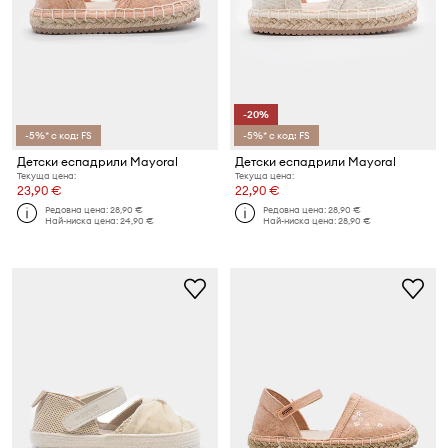
-20%
-5%* с код: FS
-5%* с код: FS
Детски еспадрили Mayoral
Детски еспадрили Mayoral
Текуща цена:
Текуща цена:
23,90 €
22,90 €
Редовна цена:
28,90 €
Редовна цена:
28,90 €
Най-ниска цена:
24,90 €
Най-ниска цена:
28,90 €