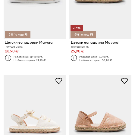
-16%
-5%* с код: FS
-5%* с код: FS
Детски еспадрили Mayoral
Детски еспадрили Mayoral
Текуща цена:
Текуща цена:
28,90 €
25,90 €
Редовна цена:
41,90 €
Редовна цена:
36,90 €
Най-ниска цена:
29,90 €
Най-ниска цена:
30,90 €