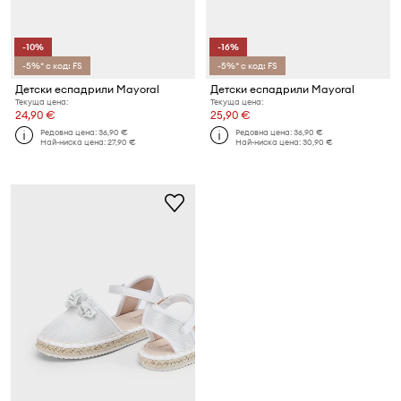
-10%
-16%
-5%* с код: FS
-5%* с код: FS
Детски еспадрили Mayoral
Детски еспадрили Mayoral
Текуща цена:
Текуща цена:
24,90 €
25,90 €
Редовна цена:
36,90 €
Редовна цена:
36,90 €
Най-ниска цена:
27,90 €
Най-ниска цена:
30,90 €