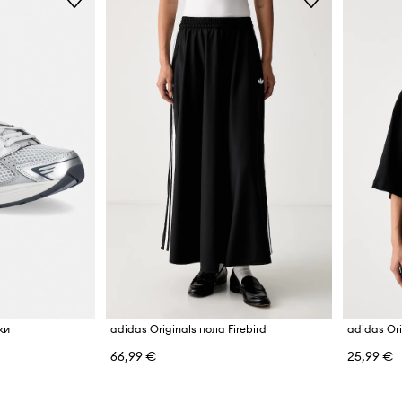
ки
adidas Originals пола Firebird
66,99 €
25,99 €