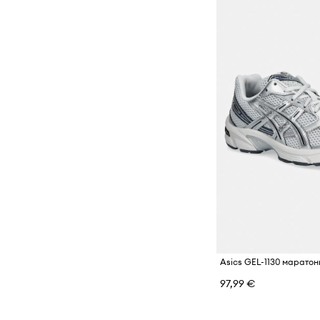
Asics GEL-1130 маратон
97,99 €