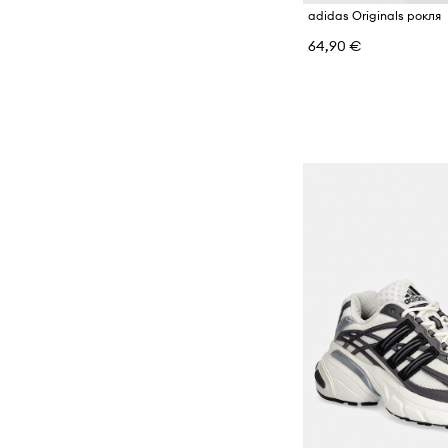
adidas Originals рокля
64,90 €