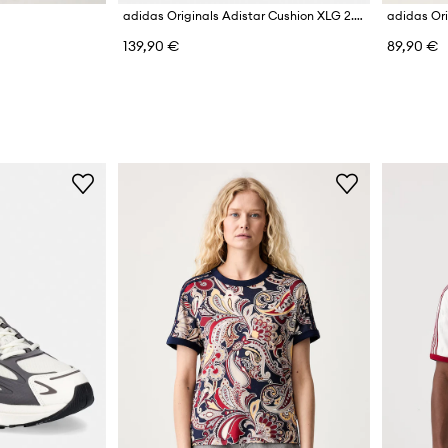
adidas Originals Adistar Cushion XLG 2.0 маратонки дамски
139,90 €
89,90 €